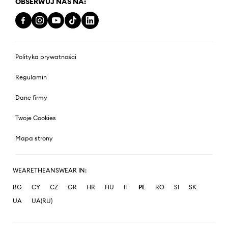
OBSERWUJ NAS NA:
Polityka prywatności
Regulamin
Dane firmy
Twoje Cookies
Mapa strony
WEARETHEANSWEAR IN:
BG
CY
CZ
GR
HR
HU
IT
PL
RO
SI
SK
UA
UA(RU)