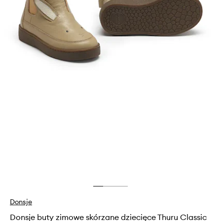
Donsje
Donsje buty zimowe skórzane dziecięce Thuru Classic