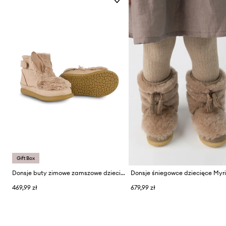
Gift Box
Donsje buty zimowe zamszowe dziecięce Roumi Shoes Fluffy Bunny
469,99 zł
679,99 zł