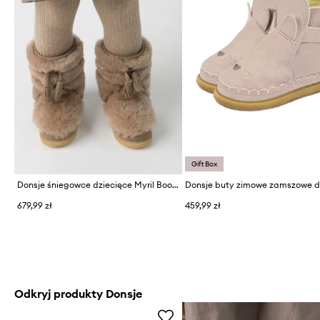
Gift Box
Donsje śniegowce dziecięce Myril Boots
679,99 zł
459,99 zł
Odkryj produkty Donsje