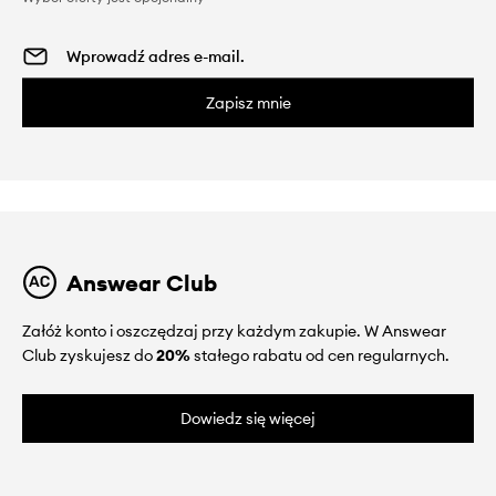
Zapisz mnie
Answear Club
Załóż konto i oszczędzaj przy każdym zakupie. W Answear
Club zyskujesz do
20%
stałego rabatu od cen regularnych.
Dowiedz się więcej