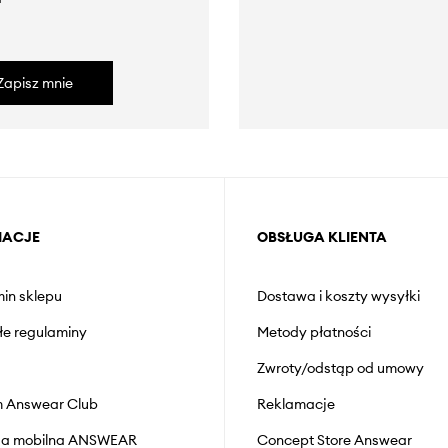
Zapisz mnie
MACJE
OBSŁUGA KLIENTA
in sklepu
Dostawa i koszty wysyłki
łe regulaminy
Metody płatności
Zwroty/odstąp od umowy
 Answear Club
Reklamacje
cja mobilna ANSWEAR
Concept Store Answear