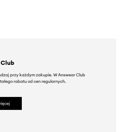
 Club
zędzaj przy każdym zakupie. W Answear Club
tałego rabatu od cen regularnych.
ięcej