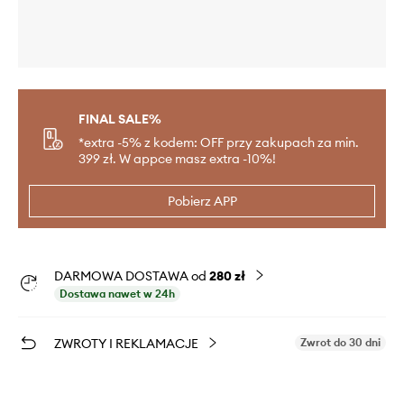
FINAL SALE%
*extra -5% z kodem: OFF przy zakupach za min.
399 zł. W appce masz extra -10%!
Pobierz APP
DARMOWA DOSTAWA od
280 zł
Dostawa nawet w 24h
ZWROTY I REKLAMACJE
Zwrot do 30 dni