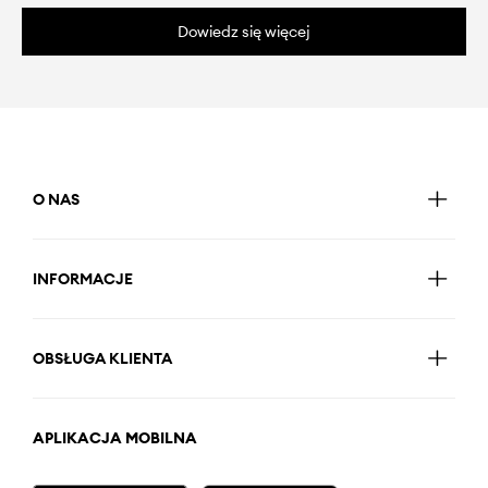
Dowiedz się więcej
O NAS
INFORMACJE
OBSŁUGA KLIENTA
APLIKACJA MOBILNA