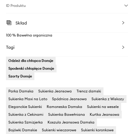
ID Produktu
Skład
100 % Bawełna organiczna
Tagi
Odzież dla chłopca Donsje
Spodenki chłopięce Donsje
Szorty Donsje
Parka Damska
Sukienka Jeansowa
Trencz damski
Sukienka Maxi na Lato
Spódnica Jeansowa
Sukienka z Wiskozy
Eleganckie Sukienki
Ramoneska Damska
Sukienki na wesele
Sukienka z Cekinami
Sukienka Bawełniana
Kurtka Jeansowa
Sukienka Szmizjerka
Koszula Jeansowa Damska
Bojówki Damskie
Sukienki wieczorowe
Sukienki koronkowe