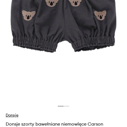
Donsje
Donsje szorty bawełniane niemowlęce Carson