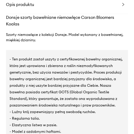
Opis produktu
Donsje szorty bawełniane niemowlęce Carson Bloomers
Koalas
Szorty niemowlęce z kolekcji Donsje. Model wykonany z bawełnianej,
miękkiej dzianiny.
- Ten produkt został uszyty z certyfikowanej bawełny organicznej,
która jest uprawiana i zbierana z roślin niezmodyfikowanych
genetycznie, bez użycia nawozów i pestycydów. Proces produkcji
bawełny organicznej jest bardziej przyjazny dla środowiska, a
produkty z niej uszyte bardziej przyjazne dla Ciebie. Nasza
bawełna posiada certyfikat GOTS (Global Organic Textile
Standard), który gwarantuje, że została ona wyprodukowana z
poszanowaniem środowiska naturalnego i praw pracowników.
- Luźny krój zapewniający pełną swobodę ruchów.
- Regularna talia.
- Elastyczna listwa w pasie.
- Model z ozdobnymi haftami.