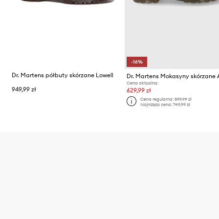
-16%
Dr. Martens półbuty skórzane Lowell
Cena aktualna:
949,99 zł
629,99 zł
Cena regularna:
899,99 zł
Najniższa cena:
749,99 zł