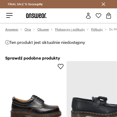
FINAL SALE %
Szczegóły
Oszczędzaj z Answear Club >
Answear
Ona
Obuwie
Mokasyny i półbuty
Półbuty
Ten produkt jest aktualnie niedostępny
Sprawdź podobne produkty