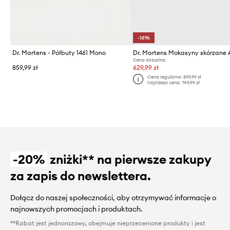
-16%
Dr. Martens - Półbuty 1461 Mono
Cena aktualna:
859,99 zł
629,99 zł
Cena regularna:
899,99 zł
Najniższa cena:
749,99 zł
-20%
zniżki** na pierwsze zakupy
za zapis do newslettera.
Dołącz do naszej społeczności, aby otrzymywać informacje o
najnowszych promocjach i produktach.
**Rabat jest jednorazowy, obejmuje nieprzecenione produkty i jest