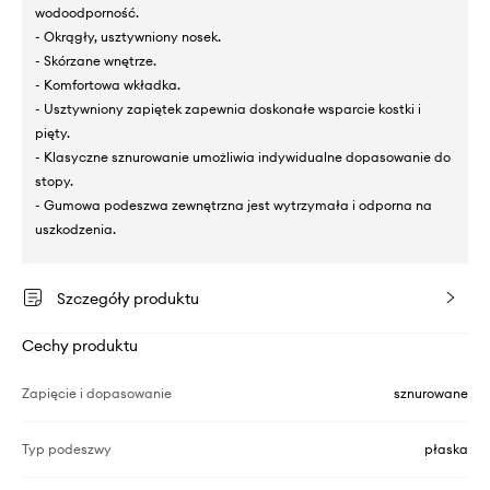
wodoodporność.
- Okrągły, usztywniony nosek.
- Skórzane wnętrze.
- Komfortowa wkładka.
- Usztywniony zapiętek zapewnia doskonałe wsparcie kostki i
pięty.
- Klasyczne sznurowanie umożliwia indywidualne dopasowanie do
stopy.
- Gumowa podeszwa zewnętrzna jest wytrzymała i odporna na
uszkodzenia.
Szczegóły produktu
Cechy produktu
Zapięcie i dopasowanie
sznurowane
Typ podeszwy
płaska