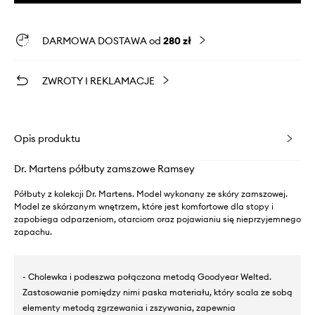
DARMOWA DOSTAWA od
280 zł
ZWROTY I REKLAMACJE
Opis produktu
Dr. Martens półbuty zamszowe Ramsey
Półbuty z kolekcji Dr. Martens. Model wykonany ze skóry zamszowej.
Model ze skórzanym wnętrzem, które jest komfortowe dla stopy i
zapobiega odparzeniom, otarciom oraz pojawianiu się nieprzyjemnego
zapachu.
- Cholewka i podeszwa połączona metodą Goodyear Welted.
Zastosowanie pomiędzy nimi paska materiału, który scala ze sobą
elementy metodą zgrzewania i zszywania, zapewnia