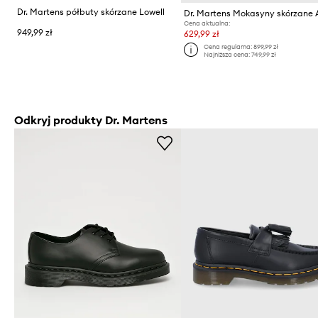
Dr. Martens półbuty skórzane Lowell
Cena aktualna:
949,99 zł
629,99 zł
Cena regularna:
899,99 zł
Najniższa cena:
749,99 zł
Odkryj produkty Dr. Martens