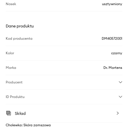
Nosek
usztywniony
Dane produktu
Kod producenta
DM40572001
Kolor
czarny
Marka
Dr. Martens
Producent
ID Produktu
Skład
Cholewka: Skóra zamszowa