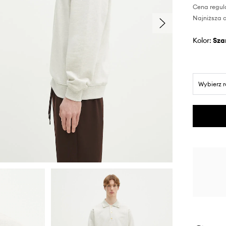
Cena regul
Najniższa c
Kolor:
sza
Wybierz 