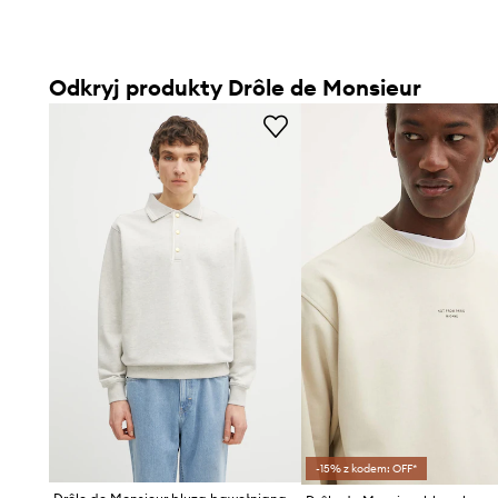
Odkryj produkty Drôle de Monsieur
-15% z kodem: OFF*