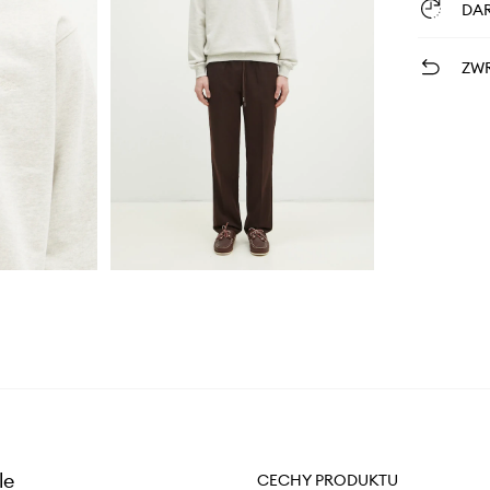
DA
ZWR
le
CECHY PRODUKTU