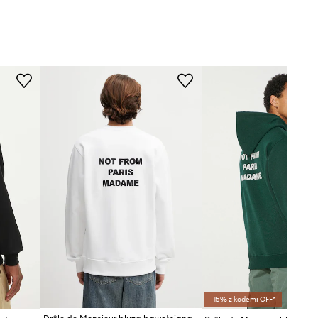
-15% z kodem: OFF*