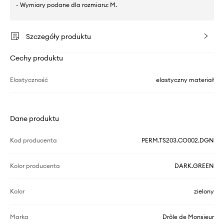
- Wymiary podane dla rozmiaru: M.
Szczegóły produktu
Cechy produktu
Elastyczność
elastyczny materiał
Dane produktu
Kod producenta
PERM.TS203.CO002.DGN
Kolor producenta
DARK.GREEN
Kolor
zielony
Marka
Drôle de Monsieur