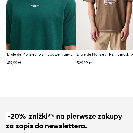
Drôle de Monsieur t-shirt bawełniany Le T-Shirt Slogan Classique
419,99 zł
529,99 zł
-20%
zniżki** na pierwsze zakupy
za zapis do newslettera.