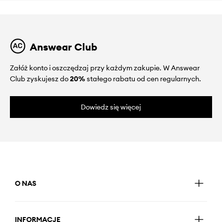
Answear Club
Załóż konto i oszczędzaj przy każdym zakupie. W Answear
Club zyskujesz do
20%
stałego rabatu od cen regularnych.
Dowiedz się więcej
O NAS
INFORMACJE