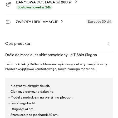
DARMOWA DOSTAWA od
280 zł
Dostawa nawet w 24h
ZWROTY I REKLAMACJE
Zwrot do 30 dni
Opis produktu
Drôle de Monsieur t-shirt bawełniany Le T-Shirt Slogan
T-shirt z kolekcji Drôle de Monsieur wykonany z elastycznej dzianiny.
Model z wyjątkowo komfortowego, bawełnianego materiału.
- Klasyczny, okrągły dekolt.
- Cienka, elastyczna dzianina.
- Model z nadrukiem na piersi i na plecach.
- Fason regular fit.
- Długość: 74 cm.
- Szerokość pod pachami: 60 cm.