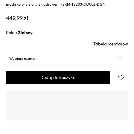
męski kolor zielony z nadrukiem PERM-TS203-CO002-DGN
449,99 zł
Kolor:
zielony
Tabela rozmiarów
Wybierz rozmiar
Dodaj do koszyka