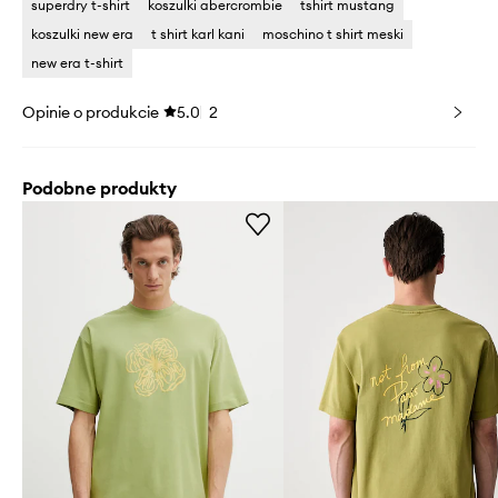
superdry t-shirt
koszulki abercrombie
tshirt mustang
koszulki new era
t shirt karl kani
moschino t shirt meski
new era t-shirt
Opinie o produkcie
5.0
2
Podobne produkty