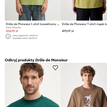
Drôle de Monsieur t-shirt bawełniany Slogan Hibiscus
Cena aktualna:
324,99 zł
499,99 zł
Cena regularna:
499,99 zł
Najniższa cena:
349,99 zł
Odkryj produkty Drôle de Monsieur