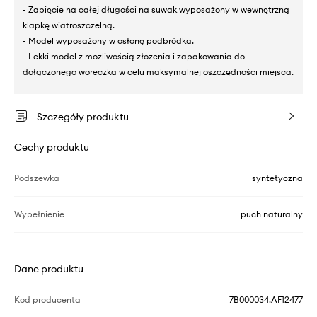
- Zapięcie na całej długości na suwak wyposażony w wewnętrzną
klapkę wiatroszczelną.
- Model wyposażony w osłonę podbródka.
- Lekki model z możliwością złożenia i zapakowania do
dołączonego woreczka w celu maksymalnej oszczędności miejsca.
Szczegóły produktu
Cechy produktu
Podszewka
syntetyczna
Wypełnienie
puch naturalny
Dane produktu
Kod producenta
7B000034.AF12477