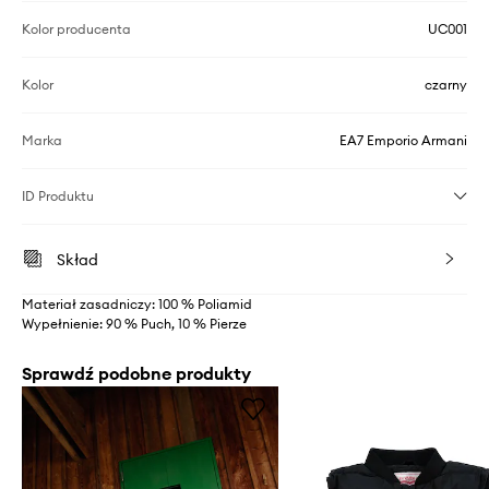
Kolor producenta
UC001
Kolor
czarny
Marka
EA7 Emporio Armani
ID Produktu
Skład
Materiał zasadniczy: 100 % Poliamid
Wypełnienie: 90 % Puch, 10 % Pierze
Sprawdź podobne produkty