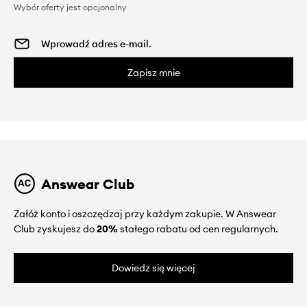
Wybór oferty jest opcjonalny
Zapisz mnie
Answear Club
Załóż konto i oszczędzaj przy każdym zakupie. W Answear
Club zyskujesz do
20%
stałego rabatu od cen regularnych.
Dowiedz się więcej