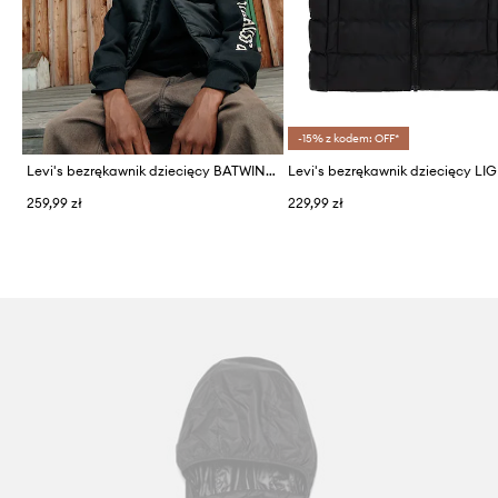
-15% z kodem: OFF*
Levi's bezrękawnik dziecięcy BATWING EMB PUFFER VEST
259,99 zł
229,99 zł