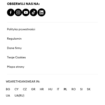
OBSERWUJ NAS NA:
Polityka prywatności
Regulamin
Dane firmy
Twoje Cookies
Mapa strony
WEARETHEANSWEAR IN:
BG
CY
CZ
GR
HR
HU
IT
PL
RO
SI
SK
UA
UA(RU)