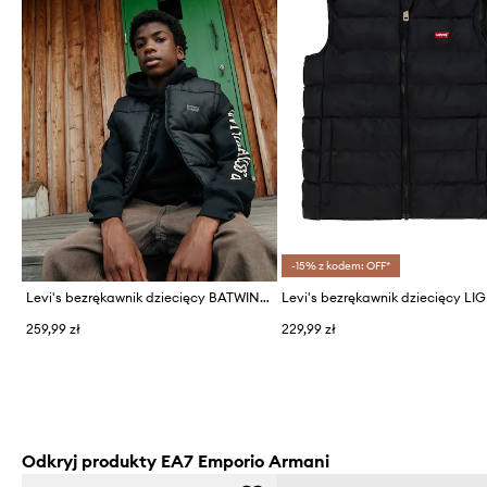
-15% z kodem: OFF*
Levi's bezrękawnik dziecięcy BATWING EMB PUFFER VEST
259,99 zł
229,99 zł
Odkryj produkty EA7 Emporio Armani