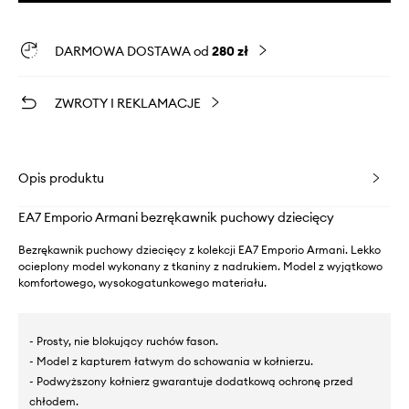
DARMOWA DOSTAWA od
280 zł
ZWROTY I REKLAMACJE
Opis produktu
EA7 Emporio Armani bezrękawnik puchowy dziecięcy
Bezrękawnik puchowy dziecięcy z kolekcji EA7 Emporio Armani. Lekko
ocieplony model wykonany z tkaniny z nadrukiem. Model z wyjątkowo
komfortowego, wysokogatunkowego materiału.
- Prosty, nie blokujący ruchów fason.
- Model z kapturem łatwym do schowania w kołnierzu.
- Podwyższony kołnierz gwarantuje dodatkową ochronę przed
chłodem.