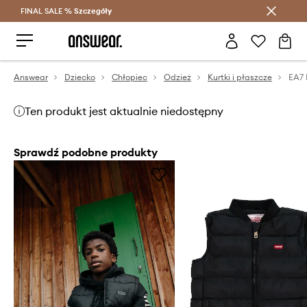
FINAL SALE %
Szczegóły
Oszczędzaj z Answear Club >
Answear
Dziecko
Chłopiec
Odzież
Kurtki i płaszcze
Ten produkt jest aktualnie niedostępny
Sprawdź podobne produkty