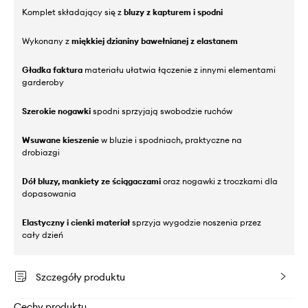
Komplet składający się z
bluzy z kapturem i spodni
Wykonany z
miękkiej dzianiny bawełnianej z elastanem
Gładka faktura
materiału ułatwia łączenie z innymi elementami
garderoby
Szerokie nogawki
spodni sprzyjają swobodzie ruchów
Wsuwane kieszenie
w bluzie i spodniach, praktyczne na
drobiazgi
Dół bluzy, mankiety ze ściągaczami
oraz nogawki z troczkami dla
dopasowania
Elastyczny i cienki materiał
sprzyja wygodzie noszenia przez
cały dzień
Szczegóły produktu
Cechy produktu