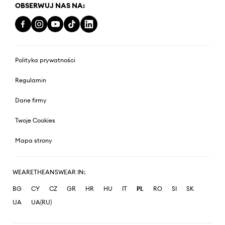
OBSERWUJ NAS NA:
Polityka prywatności
Regulamin
Dane firmy
Twoje Cookies
Mapa strony
WEARETHEANSWEAR IN:
BG
CY
CZ
GR
HR
HU
IT
PL
RO
SI
SK
UA
UA(RU)