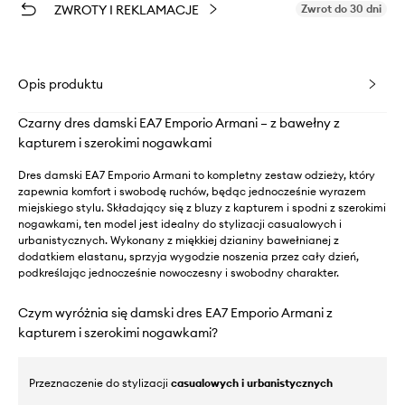
ZWROTY I REKLAMACJE
Zwrot do 30 dni
Opis produktu
Czarny dres damski EA7 Emporio Armani – z bawełny z
kapturem i szerokimi nogawkami
Dres damski EA7 Emporio Armani to kompletny zestaw odzieży, który
zapewnia komfort i swobodę ruchów, będąc jednocześnie wyrazem
miejskiego stylu. Składający się z bluzy z kapturem i spodni z szerokimi
nogawkami, ten model jest idealny do stylizacji casualowych i
urbanistycznych. Wykonany z miękkiej dzianiny bawełnianej z
dodatkiem elastanu, sprzyja wygodzie noszenia przez cały dzień,
podkreślając jednocześnie nowoczesny i swobodny charakter.
Czym wyróżnia się damski dres EA7 Emporio Armani z
kapturem i szerokimi nogawkami?
Przeznaczenie do stylizacji
casualowych i urbanistycznych