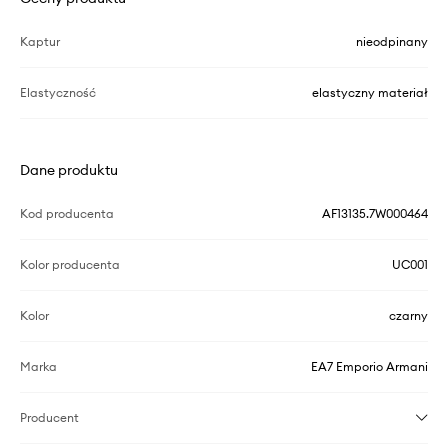
Kaptur
nieodpinany
Elastyczność
elastyczny materiał
Dane produktu
Kod producenta
AF13135.7W000464
Kolor producenta
UC001
Kolor
czarny
Marka
EA7 Emporio Armani
Producent