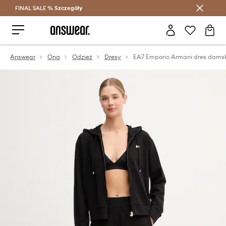
FINAL SALE %
Szczegóły
Oszczędzaj z Answear Club >
Answear
Ona
Odzież
Dresy