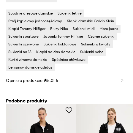
Spodnie dresowe damskie
Sukienki letnie
Strój kąpielowy jednoczęściowy
Klapki damskie Calvin Klein
Klapki Tommy Hilfiger
Bluzy Nike
Sukienki midi
Mom jeans
Sukienki sportowe
Japonki Tommy Hilfiger
Czarne sukienki
Sukienki czerwone
Sukienki koktajlowe
Sukienki w kwiaty
Sukienki na 18
Klapki adidas damskie
Sukienki boho
Kurtki zimowe damskie
Spódnice ołówkowe
Legginsy damskie adidas
Opinie o produkcie
5.0
5
Podobne produkty