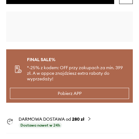
FINAL SALE%
*-25% z kodem: OFF przy zakupach za min. 399
zł. A w appce znajdziesz extra rabaty do
wyprzedaży!
Pobierz APP
DARMOWA DOSTAWA od
280 zł
Dostawa nawet w 24h