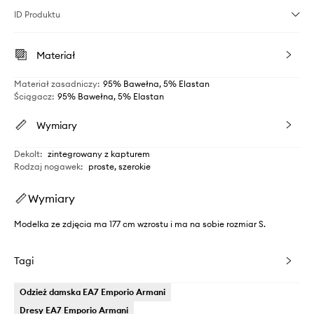
ID Produktu
Materiał
Materiał zasadniczy
:
95% Bawełna, 5% Elastan
Ściągacz
:
95% Bawełna, 5% Elastan
Wymiary
Dekolt
:
zintegrowany z kapturem
Rodzaj nogawek
:
proste, szerokie
Wymiary
Modelka ze zdjęcia ma 177 cm wzrostu i ma na sobie rozmiar S.
Tagi
Odzież damska EA7 Emporio Armani
Dresy EA7 Emporio Armani