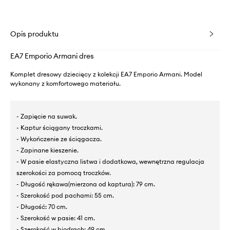
Opis produktu
EA7 Emporio Armani dres
Komplet dresowy dziecięcy z kolekcji EA7 Emporio Armani. Model
wykonany z komfortowego materiału.
- Zapięcie na suwak.
- Kaptur ściągany troczkami.
- Wykończenie ze ściągacza.
- Zapinane kieszenie.
- W pasie elastyczna listwa i dodatkowa, wewnętrzna regulacja
szerokości za pomocą troczków.
- Długość rękawa(mierzona od kaptura): 79 cm.
- Szerokość pod pachami: 55 cm.
- Długość: 70 cm.
- Szerokość w pasie: 41 cm.
- Szerokość w biodrach: 49 cm.