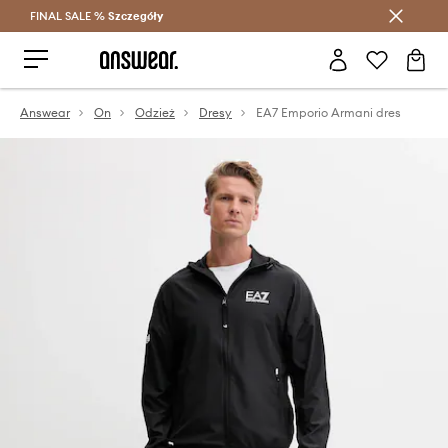
FINAL SALE %
Szczegóły
Oszczędzaj z Answear Club >
Answear
On
Odzież
Dresy
EA7 Emporio Armani dres