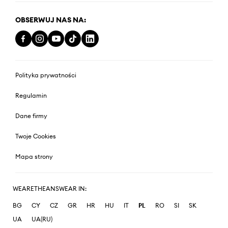
OBSERWUJ NAS NA:
Polityka prywatności
Regulamin
Dane firmy
Twoje Cookies
Mapa strony
WEARETHEANSWEAR IN:
BG
CY
CZ
GR
HR
HU
IT
PL
RO
SI
SK
UA
UA(RU)