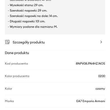
- Wysokość stanu: 29 cm.
- Szerokość nogawki: 29 cm.
- Szerokość nogawki na dole: 14 cm.
- Długość nogawki: 101 cm.
- Wymiary podane dla rozmiaru: M.
Szczegóły produktu
Dane produktu
Kod producenta
8NPV08.PN4HZ.NOS
Kolor producenta
0200
Kolor
czarny
Marka
EA7 Emporio Armani