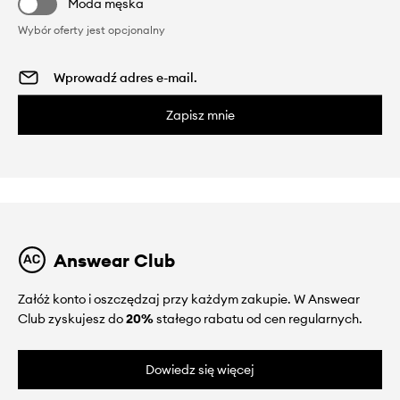
Moda męska
Wybór oferty jest opcjonalny
Zapisz mnie
Answear Club
Załóż konto i oszczędzaj przy każdym zakupie. W Answear
Club zyskujesz do
20%
stałego rabatu od cen regularnych.
Dowiedz się więcej