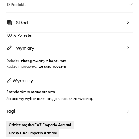
ID Produktu
Skład
100 % Poliester
Wymiary
Dekolt
:
zintegrowany z kapturem
Rodzaj nogawek
:
ze ściągaczem
Wymiary
Rozmiarówka standardowa
Zalecamy wybór rozmiaru, jaki nosisz zazwyczaj.
Tagi
Odzież męska EA7 Emporio Armani
Dresy EA7 Emporio Armani