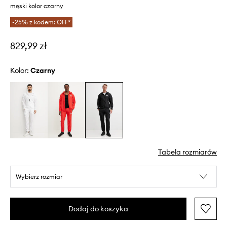
męski kolor czarny
-25% z kodem: OFF*
829,99 zł
Kolor:
czarny
Tabela rozmiarów
Wybierz rozmiar
Dodaj do koszyka