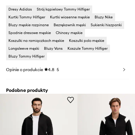
Dresy Adidas
Strój kąpielowy Tommy Hilfiger
Kurtki Tommy Hilfiger
Kurtki wiosenne męskie
Bluzy Nike
Bluzy męskie rozpinane
Bezrękawnik męski
Sukienki hiszpanki
Spodnie dresowe męskie
Chinosy męskie
Koszulki na ramiączkach męskie
Koszulki polo męskie
Longsleeve męski
Bluzy Vans
Koszule Tommy Hilfiger
Bluzy Tommy Hilfiger
Opinie o produkcie
4.8
5
Podobne produkty