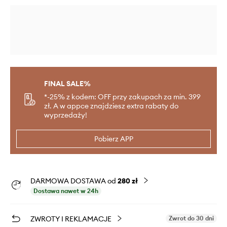
FINAL SALE%
*-25% z kodem: OFF przy zakupach za min. 399
zł. A w appce znajdziesz extra rabaty do
wyprzedaży!
Pobierz APP
DARMOWA DOSTAWA od
280 zł
Dostawa nawet w 24h
ZWROTY I REKLAMACJE
Zwrot do 30 dni