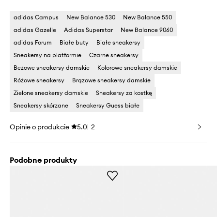
adidas Campus
New Balance 530
New Balance 550
adidas Gazelle
Adidas Superstar
New Balance 9060
adidas Forum
Białe buty
Białe sneakersy
Sneakersy na platformie
Czarne sneakersy
Beżowe sneakersy damskie
Kolorowe sneakersy damskie
Różowe sneakersy
Brązowe sneakersy damskie
Zielone sneakersy damskie
Sneakersy za kostkę
Sneakersy skórzane
Sneakersy Guess białe
Opinie o produkcie
5.0
2
Podobne produkty