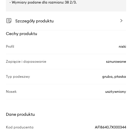
- Wymiary podane dla rozmiaru: 38 2/3.
Szczegóły produktu
Cechy produktu
Profil
niski
Zapięcie i dopasowanie
sznurowane
Typ podeszwy
gruba, płaska
Nosek
usztywniony
Dane produktu
Kod producenta
AF18640.7X000344