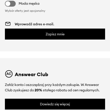
Moda męska
Wybór oferty jest opcjonalny
Zapisz mnie
Answear Club
Załóż konto i oszczędzaj przy każdym zakupie. W Answear
Club zyskujesz do
20%
stałego rabatu od cen regularnych.
Dowiedz się więcej