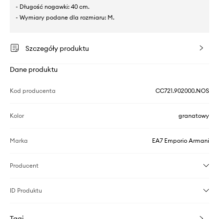
- Długość nogawki: 40 cm.
- Wymiary podane dla rozmiaru: M.
Szczegóły produktu
Dane produktu
Kod producenta
CC721.902000.NOS
Kolor
granatowy
Marka
EA7 Emporio Armani
Producent
ID Produktu
Tagi