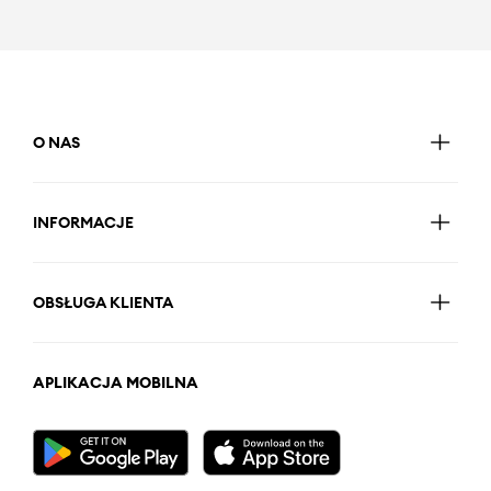
O NAS
INFORMACJE
OBSŁUGA KLIENTA
APLIKACJA MOBILNA