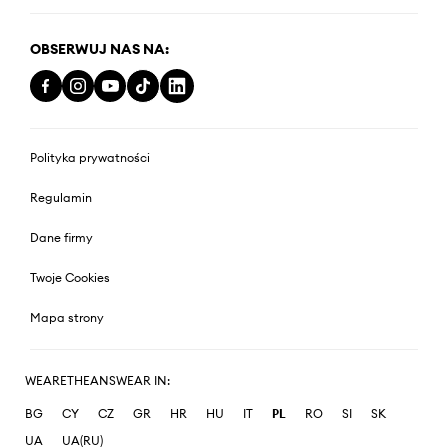
OBSERWUJ NAS NA:
Polityka prywatności
Regulamin
Dane firmy
Twoje Cookies
Mapa strony
WEARETHEANSWEAR IN:
BG
CY
CZ
GR
HR
HU
IT
PL
RO
SI
SK
UA
UA(RU)