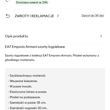
Dostawa nawet w 24h
ZWROTY I REKLAMACJE
Zwrot do 30 dni
Opis produktu
EA7 Emporio Armani szorty kąpielowe
Szorty kąpielowe z kolekcji EA7 Emporio Armani. Model wykonany z
gładkiego materiału.
- Szybkoschnący materiał.
- Wsuwane kieszenie.
- W pasie troczki.
- Elastyczna listwa w pasie.
- Model na podszewce.
- Szerokość w pasie: 35 cm.
- Szerokość nogawki: 30 cm.