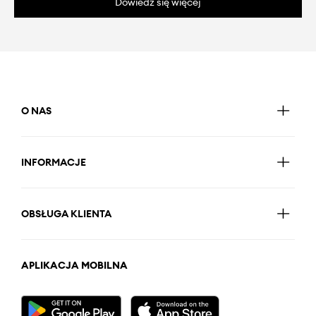
Dowiedz się więcej
O NAS
INFORMACJE
OBSŁUGA KLIENTA
APLIKACJA MOBILNA