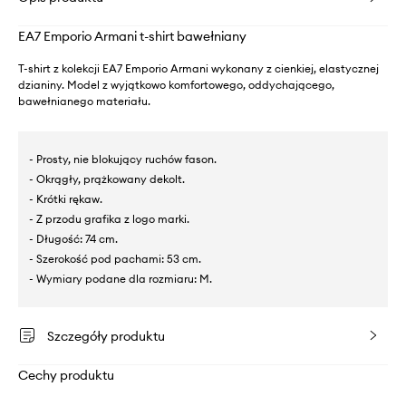
EA7 Emporio Armani t-shirt bawełniany
T-shirt z kolekcji EA7 Emporio Armani wykonany z cienkiej, elastycznej
dzianiny. Model z wyjątkowo komfortowego, oddychającego,
bawełnianego materiału.
- Prosty, nie blokujący ruchów fason.
- Okrągły, prążkowany dekolt.
- Krótki rękaw.
- Z przodu grafika z logo marki.
- Długość: 74 cm.
- Szerokość pod pachami: 53 cm.
- Wymiary podane dla rozmiaru: M.
Szczegóły produktu
Cechy produktu