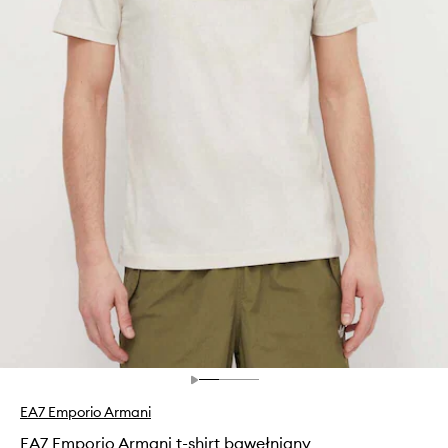
EA7 Emporio Armani
EA7 Emporio Armani t-shirt bawełniany