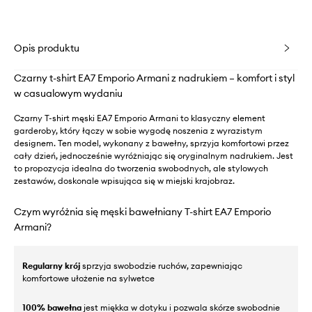
Opis produktu
Czarny t-shirt EA7 Emporio Armani z nadrukiem – komfort i styl
w casualowym wydaniu
Czarny T-shirt męski EA7 Emporio Armani to klasyczny element
garderoby, który łączy w sobie wygodę noszenia z wyrazistym
designem. Ten model, wykonany z bawełny, sprzyja komfortowi przez
cały dzień, jednocześnie wyróżniając się oryginalnym nadrukiem. Jest
to propozycja idealna do tworzenia swobodnych, ale stylowych
zestawów, doskonale wpisująca się w miejski krajobraz.
Czym wyróżnia się męski bawełniany T-shirt EA7 Emporio
Armani?
Regularny krój
sprzyja swobodzie ruchów, zapewniając
komfortowe ułożenie na sylwetce
100% bawełna
jest miękka w dotyku i pozwala skórze swobodnie