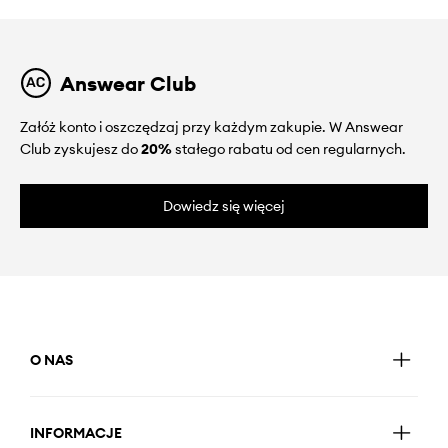
Answear Club
Załóż konto i oszczędzaj przy każdym zakupie. W Answear
Club zyskujesz do
20%
stałego rabatu od cen regularnych.
Dowiedz się więcej
O NAS
INFORMACJE