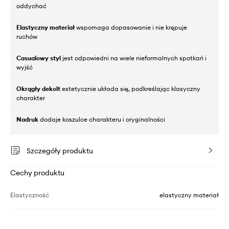
oddychać
Elastyczny materiał
wspomaga dopasowanie i nie krępuje
ruchów
Casualowy styl
jest odpowiedni na wiele nieformalnych spotkań i
wyjść
Okrągły dekolt
estetycznie układa się, podkreślając klasyczny
charakter
Nadruk
dodaje koszulce charakteru i oryginalności
Szczegóły produktu
Cechy produktu
Elastyczność
elastyczny materiał