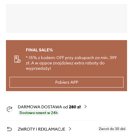
FINAL SALE%
*-15% z kodem: OFF przy zakupach za min. 399
zł. A w appce znajdziesz extra rabaty do
wyprzedaży!
Pobierz APP
DARMOWA DOSTAWA od
280 zł
Dostawa nawet w 24h
ZWROTY I REKLAMACJE
Zwrot do 30 dni