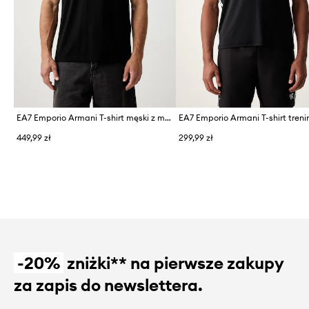
EA7 Emporio Armani T-shirt męski z modalem
449,99 zł
299,99 zł
-20%
zniżki** na pierwsze zakupy
za zapis do newslettera.