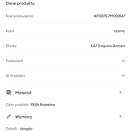
Dane produktu
Kod producenta
AF10375.7M000567
Kolor
czarny
Marka
EA7 Emporio Armani
Producent
ID Produktu
Materiał
Cały produkt
:
100% Bawełna
Wymiary
Dekolt
:
okrągły