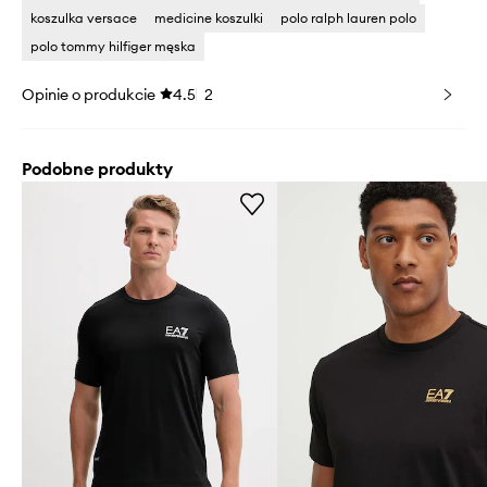
koszulka versace
medicine koszulki
polo ralph lauren polo
polo tommy hilfiger męska
Opinie o produkcie
4.5
2
Podobne produkty