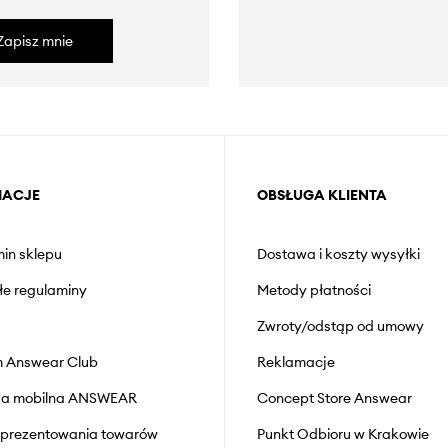
Zapisz mnie
MACJE
OBSŁUGA KLIENTA
in sklepu
Dostawa i koszty wysyłki
łe regulaminy
Metody płatności
Zwroty/odstąp od umowy
 Answear Club
Reklamacje
cja mobilna ANSWEAR
Concept Store Answear
prezentowania towarów
Punkt Odbioru w Krakowie