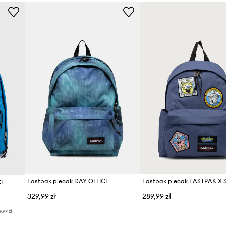
Eastpak plecak DAY OFFICE
CE
329,99 zł
289,99 zł
9,99 zł