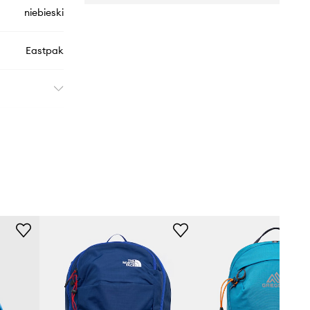
niebieski
Eastpak