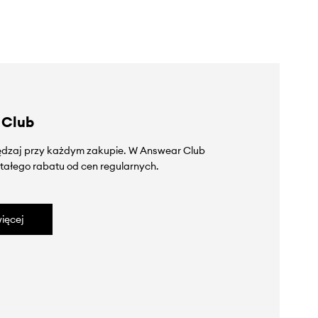
 Club
zędzaj przy każdym zakupie. W Answear Club
tałego rabatu od cen regularnych.
ięcej