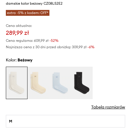
damskie kolor beżowy CZ08L52E2
extra -5% z kodem: OFF*
Cena aktualna:
289,99 zł
Cena regularna:
609,99 zł
-52%
Najniższa cena z 30 dni przed obniżką:
309,99 zł
 -6%
Kolor:
beżowy
Tabela rozmiarów
M