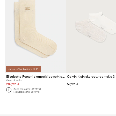
extra -5% z kodem: OFF*
Elisabetta Franchi skarpetki bawełniane
Calvin Klein skarpety damskie 3
Cena aktualna:
289,99 zł
59,99 zł
Cena regularna:
609,99 zł
Najniższa cena:
309,99 zł