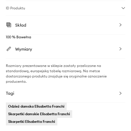
ID Produktu
Skład
100 % Bawełna
Wymiary
Rozmiary prezentowane w sklepie zostały przeliczone na
standardową, europejską tabelę rozmiarową. Na metce
dostarczonego produktu znajduje się oryginalne oznaczenie
producenta.
Tagi
Odzież damska Elisabetta Franchi
Skarpetki damskie Elisabetta Franchi
Skarpetki Elisabetta Franchi