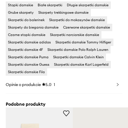
Stopki damskie
Białe skarpetki
Długie skarpetki damskie
Grube skarpety
Skarpety trekkingowe damskie
Skarpetki do balerinek
Skarpetki do mokasynów damskie
Skarpety do biegania damskie
Czerwone skarpetki damskie
Czarne stopki damskie
Skarpetki narciarskie damskie
Skarpetki damskie adidas
Skarpetki damskie Tommy Hilfiger
Skarpetki damskie 4F
Skarpetki damskie Polo Ralph Lauren
Skarpetki damskie Puma
Skarpetki damskie Calvin Klein
Skarpetki damskie Guess
Skarpetki damskie Karl Lagerfeld
Skarpetki damskie Fila
Opinie o produkcie
5.0
1
Podobne produkty