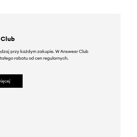
 Club
zędzaj przy każdym zakupie. W Answear Club
tałego rabatu od cen regularnych.
ięcej