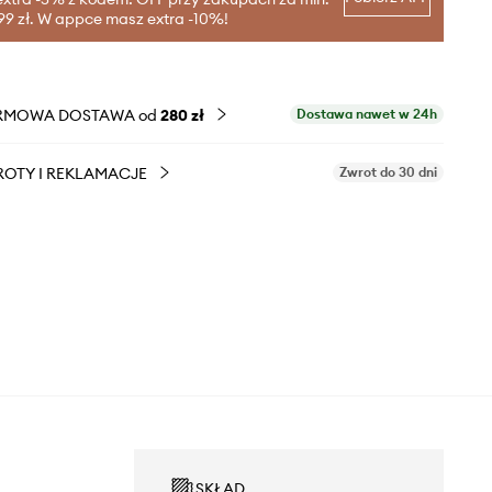
99 zł. W appce masz extra -10%!
RMOWA DOSTAWA od
280 zł
Dostawa nawet w 24h
OTY I REKLAMACJE
Zwrot do 30 dni
SKŁAD