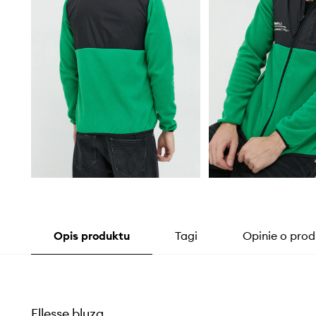
Opis produktu
Tagi
Opinie o prod
Ellesse bluza