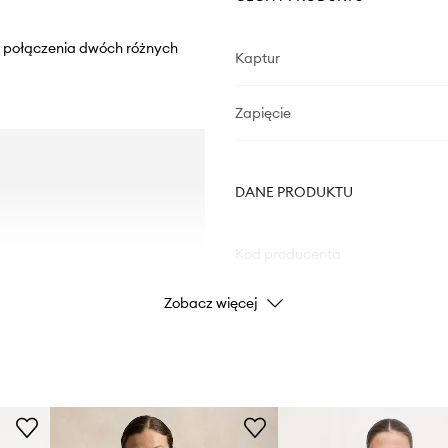
z połączenia dwóch różnych
Kaptur
Zapięcie
DANE PRODUKTU
Kod producenta
Zobacz więcej
Kolor
Marka
Producent