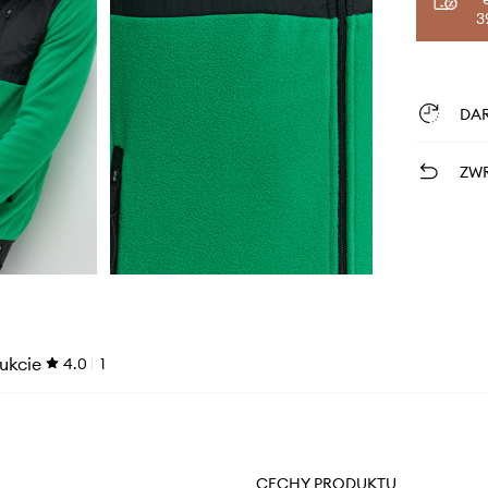
3
DA
ZWR
ukcie
4.0
1
CECHY PRODUKTU