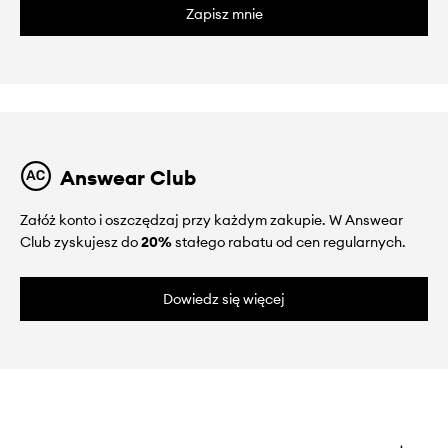
Zapisz mnie
Answear Club
Załóż konto i oszczędzaj przy każdym zakupie. W Answear
Club zyskujesz do
20%
stałego rabatu od cen regularnych.
Dowiedz się więcej