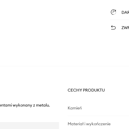
DA
ZWR
CECHY PRODUKTU
mentami wykonany z metalu.
Kamień
Materiał i wykończenie