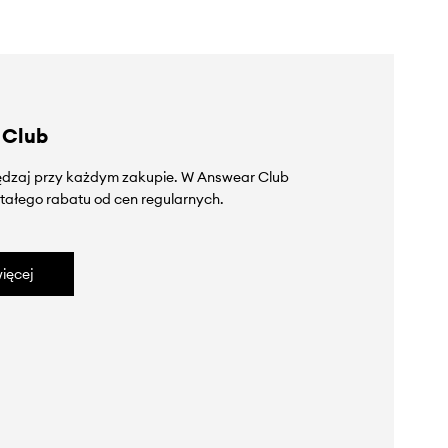
 Club
zędzaj przy każdym zakupie. W Answear Club
tałego rabatu od cen regularnych.
ięcej