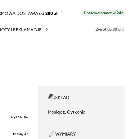
RMOWA DOSTAWA od
280 zł
Dostawa nawet w 24h
OTY I REKLAMACJE
Zwrot do 30 dni
SKŁAD
Mosiądz, Cyrkonia
cyrkonia
mosiądz
WYMIARY