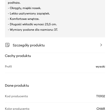
podłoża.
- Okrągły, miękki nosek.
- Lekko usztywniony zapiętek.
- Komfortowe wnętrze.
- Długość wkładki wynosi: 23,5 cm.
- Wymiary podane dla rozmiaru: 37.
Szczegóły produktu
Cechy produktu
Profil
wysoki
Dane produktu
Kod producenta
T10102
Kolor producenta
CHAR