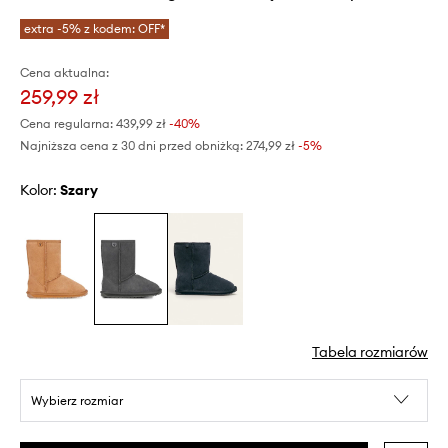
extra -5% z kodem: OFF*
Cena aktualna:
259,99 zł
Cena regularna:
439,99 zł
-40%
Najniższa cena z 30 dni przed obniżką:
274,99 zł
 -5%
Kolor:
szary
Tabela rozmiarów
Wybierz rozmiar