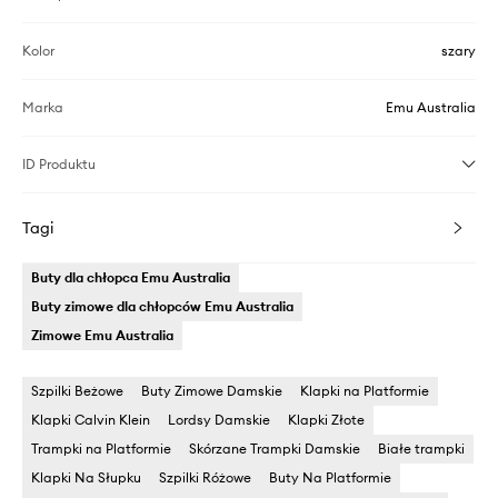
Kolor
szary
Marka
Emu Australia
ID Produktu
Tagi
Buty dla chłopca Emu Australia
Buty zimowe dla chłopców Emu Australia
Zimowe Emu Australia
Szpilki Beżowe
Buty Zimowe Damskie
Klapki na Platformie
Klapki Calvin Klein
Lordsy Damskie
Klapki Złote
Trampki na Platformie
Skórzane Trampki Damskie
Białe trampki
Klapki Na Słupku
Szpilki Różowe
Buty Na Platformie