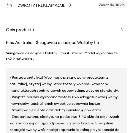
ZWROTY I REKLAMACJE
Zwrot do 30 dni
Opis produktu
Emu Australia - Śniegowce dziecięce Wallaby Lo
Śniegowce dziecięce z kolekcji Emu Australia. Model wykonany ze
skóry naturalnej.
- Posiada certyfikat Woolmark, przyznawany produktom z
naturalnej, czystej wełny, które zostały wyprodukowane w
manufakturach spełniających odpowiednie, wysokie standardy.
- Wnętrze obuwia wykonane zostało z wysokogatunkowej wełny
merynosów (australijskich owiec), co zapewnia lepsze
utrzymywanie ciepła oraz dobrą cyrkulację powietrza.
- Opatentowana, elastyczna podeszwa EMU składa się z trzech
warstw, co wspomaga odpowiednią amortyzację. Specjalnie
zaprojektowany wzór nacięć zapewnia idealną przyczepność do