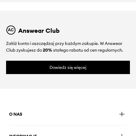
Answear Club
Załóż konto i oszczędzaj przy każdym zakupie. W Answear
Club zyskujesz do
20%
stałego rabatu od cen regularnych.
Dowiedz się więcej
O NAS