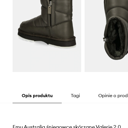
Opis produktu
Tagi
Opinie o prod
Emu Australia śniegowce skórzane Valerie 2.0