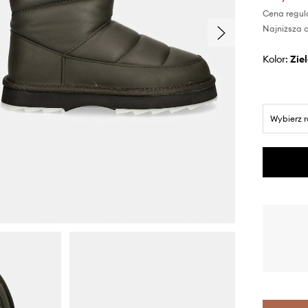
Cena regul
Najniższa c
Kolor:
zi
Wybierz 