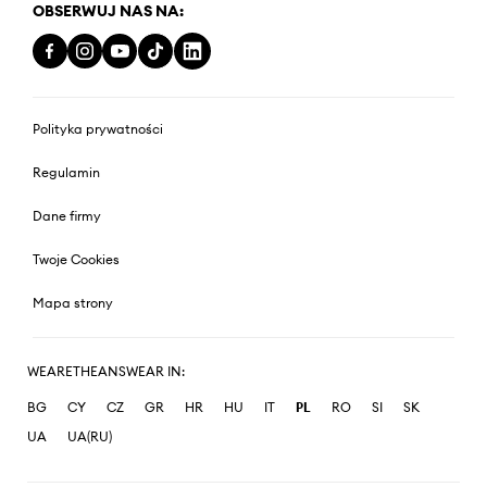
OBSERWUJ NAS NA:
Polityka prywatności
Regulamin
Dane firmy
Twoje Cookies
Mapa strony
WEARETHEANSWEAR IN:
BG
CY
CZ
GR
HR
HU
IT
PL
RO
SI
SK
UA
UA(RU)