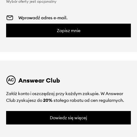
Wybór oferty jest opcjonalny
Zapisz mnie
Answear Club
Załóż konto i oszczędzaj przy każdym zakupie. W Answear
Club zyskujesz do
20%
stałego rabatu od cen regularnych.
Dowiedz się więcej