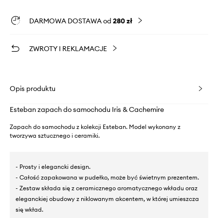
DARMOWA DOSTAWA od
280 zł
ZWROTY I REKLAMACJE
Opis produktu
Esteban zapach do samochodu Iris & Cachemire
Zapach do samochodu z kolekcji Esteban. Model wykonany z
tworzywa sztucznego i ceramiki.
- Prosty i elegancki design.
- Całość zapakowana w pudełko, może być świetnym prezentem.
- Zestaw składa się z ceramicznego aromatycznego wkładu oraz
eleganckiej obudowy z niklowanym akcentem, w której umieszcza
się wkład.