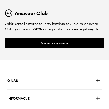
Answear Club
Załóż konto i oszczędzaj przy każdym zakupie. W Answear
Club zyskujesz do
20%
stałego rabatu od cen regularnych.
Dowiedz się więcej
O NAS
INFORMACJE