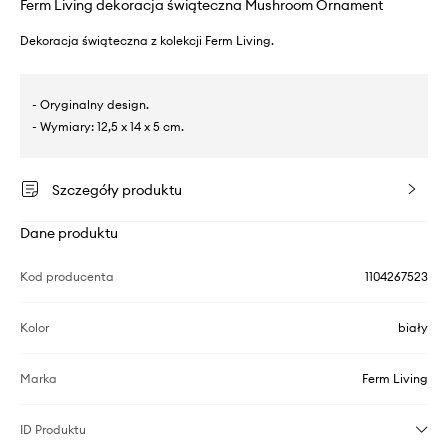
Ferm Living dekoracja świąteczna Mushroom Ornament
Dekoracja świąteczna z kolekcji Ferm Living.
- Oryginalny design.
- Wymiary: 12,5 x 14 x 5 cm.
Szczegóły produktu
Dane produktu
Kod producenta
1104267523
Kolor
biały
Marka
Ferm Living
ID Produktu