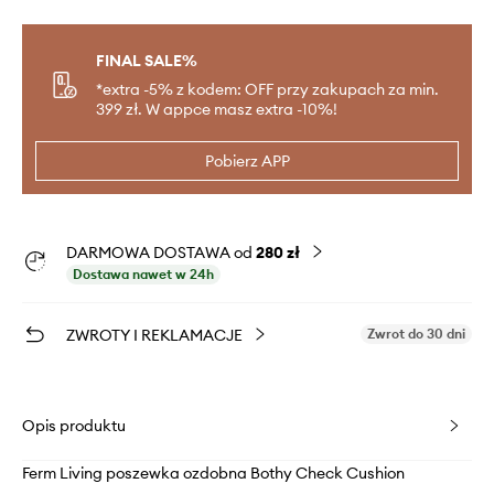
FINAL SALE%
*extra -5% z kodem: OFF przy zakupach za min.
399 zł. W appce masz extra -10%!
Pobierz APP
DARMOWA DOSTAWA od
280 zł
Dostawa nawet w 24h
ZWROTY I REKLAMACJE
Zwrot do 30 dni
Opis produktu
Ferm Living poszewka ozdobna Bothy Check Cushion