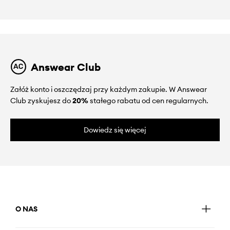
Answear Club
Załóż konto i oszczędzaj przy każdym zakupie. W Answear
Club zyskujesz do
20%
stałego rabatu od cen regularnych.
Dowiedz się więcej
O NAS