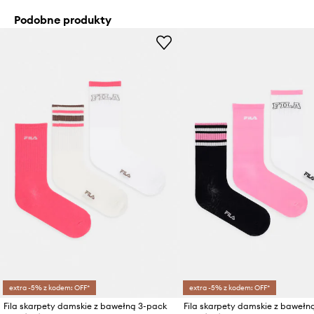
Podobne produkty
extra -5% z kodem: OFF*
extra -5% z kodem: OFF*
Fila skarpety damskie z bawełną 3-pack
Fila skarpety damskie z bawełn