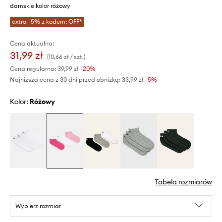
damskie kolor różowy
extra -5% z kodem: OFF*
Cena aktualna:
31,99 zł
(10,66 zł / szt.)
Cena regularna:
39,99 zł
-20%
Najniższa cena z 30 dni przed obniżką:
33,99 zł
 -5%
Kolor:
różowy
Tabela rozmiarów
Wybierz rozmiar