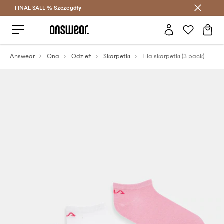
FINAL SALE %
Szczegóły
Oszczędzaj z Answear Club >
Answear
Ona
Odzież
Skarpetki
Fila skarpetki (3 pack)