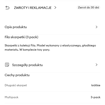
ZWROTY I REKLAMACJE
Zwrot do 30 dni
Opis produktu
Fila skarpetki (3 pack)
Skarpetki z kolekcji Fila. Model wykonany z elastycznego, gładkiego
materiału. W komplecie trzy pary.
Szczegóły produktu
Cechy produktu
Długość skarpet
krótkie
Multipack
3-pack