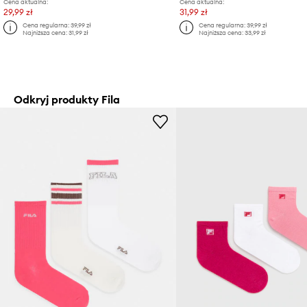
Cena aktualna:
Cena aktualna:
29,99 zł
31,99 zł
Cena regularna:
39,99 zł
Cena regularna:
39,99 zł
Najniższa cena:
31,99 zł
Najniższa cena:
33,99 zł
Odkryj produkty Fila