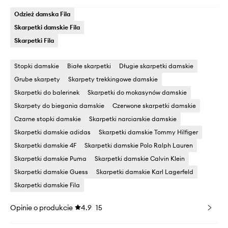
Odzież damska Fila
Skarpetki damskie Fila
Skarpetki Fila
Stopki damskie
Białe skarpetki
Długie skarpetki damskie
Grube skarpety
Skarpety trekkingowe damskie
Skarpetki do balerinek
Skarpetki do mokasynów damskie
Skarpety do biegania damskie
Czerwone skarpetki damskie
Czarne stopki damskie
Skarpetki narciarskie damskie
Skarpetki damskie adidas
Skarpetki damskie Tommy Hilfiger
Skarpetki damskie 4F
Skarpetki damskie Polo Ralph Lauren
Skarpetki damskie Puma
Skarpetki damskie Calvin Klein
Skarpetki damskie Guess
Skarpetki damskie Karl Lagerfeld
Skarpetki damskie Fila
Opinie o produkcie
4.9
15