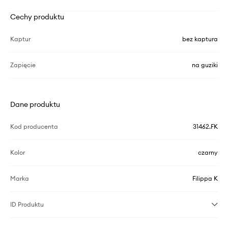
Cechy produktu
Kaptur
bez kaptura
Zapięcie
na guziki
Dane produktu
Kod producenta
31462.FK
Kolor
czarny
Marka
Filippa K
ID Produktu