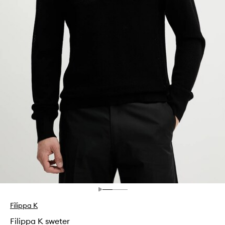
Filippa K
Filippa K sweter