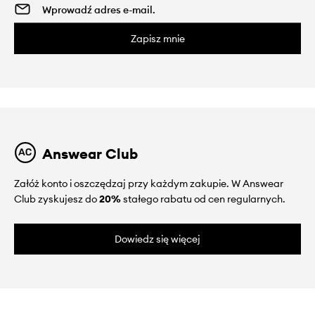
Zapisz mnie
Answear Club
Załóż konto i oszczędzaj przy każdym zakupie. W Answear
Club zyskujesz do
20%
stałego rabatu od cen regularnych.
Dowiedz się więcej