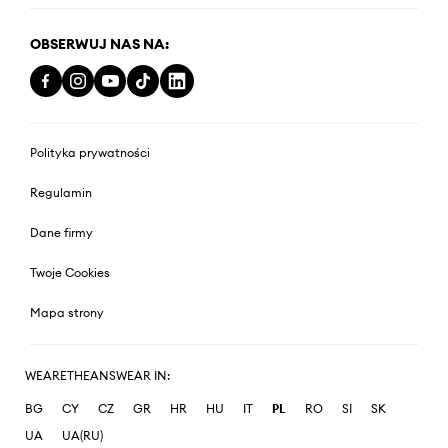
OBSERWUJ NAS NA:
Polityka prywatności
Regulamin
Dane firmy
Twoje Cookies
Mapa strony
WEARETHEANSWEAR IN:
BG
CY
CZ
GR
HR
HU
IT
PL
RO
SI
SK
UA
UA(RU)