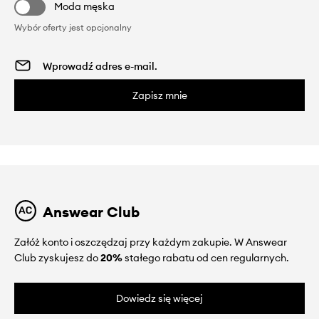
Moda męska
Wybór oferty jest opcjonalny
Zapisz mnie
Answear Club
Załóż konto i oszczędzaj przy każdym zakupie. W Answear
Club zyskujesz do
20%
stałego rabatu od cen regularnych.
Dowiedz się więcej