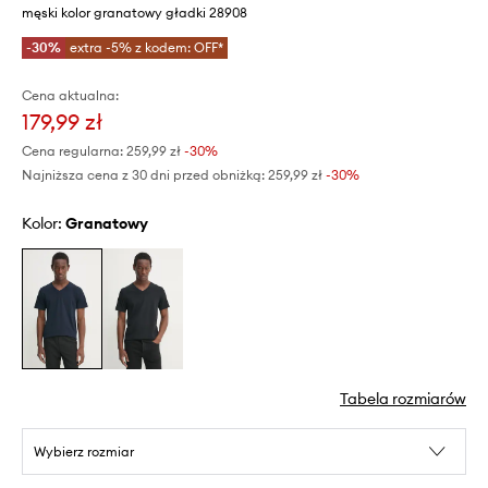
męski kolor granatowy gładki 28908
-30%
extra -5% z kodem: OFF*
Cena aktualna:
179,99 zł
Cena regularna:
259,99 zł
-30%
Najniższa cena z 30 dni przed obniżką:
259,99 zł
 -30%
Kolor:
granatowy
Tabela rozmiarów
Wybierz rozmiar