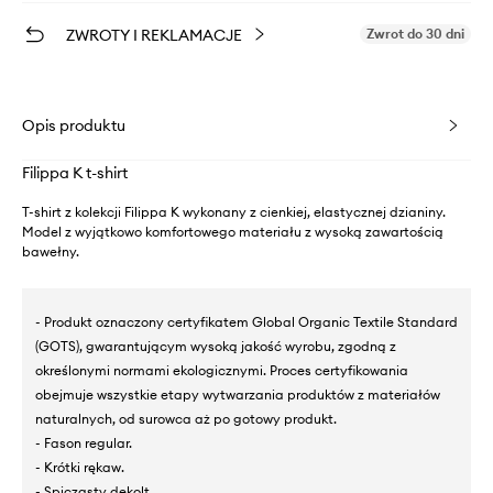
ZWROTY I REKLAMACJE
Zwrot do 30 dni
Opis produktu
Filippa K t-shirt
T-shirt z kolekcji Filippa K wykonany z cienkiej, elastycznej dzianiny.
Model z wyjątkowo komfortowego materiału z wysoką zawartością
bawełny.
- Produkt oznaczony certyfikatem Global Organic Textile Standard
(GOTS), gwarantującym wysoką jakość wyrobu, zgodną z
określonymi normami ekologicznymi. Proces certyfikowania
obejmuje wszystkie etapy wytwarzania produktów z materiałów
naturalnych, od surowca aż po gotowy produkt.
- Fason regular.
- Krótki rękaw.
- Spiczasty dekolt.