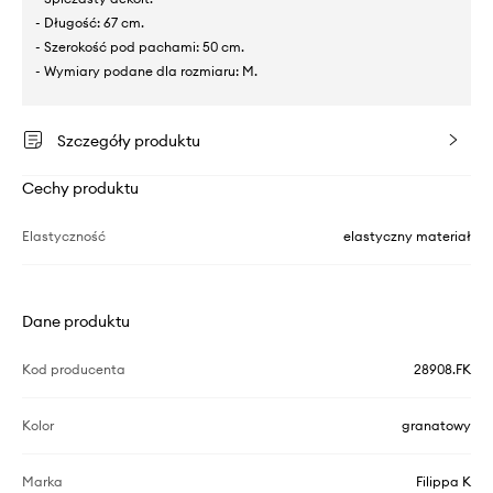
- Długość: 67 cm.
- Szerokość pod pachami: 50 cm.
- Wymiary podane dla rozmiaru: M.
Szczegóły produktu
Cechy produktu
Elastyczność
elastyczny materiał
Dane produktu
Kod producenta
28908.FK
Kolor
granatowy
Marka
Filippa K