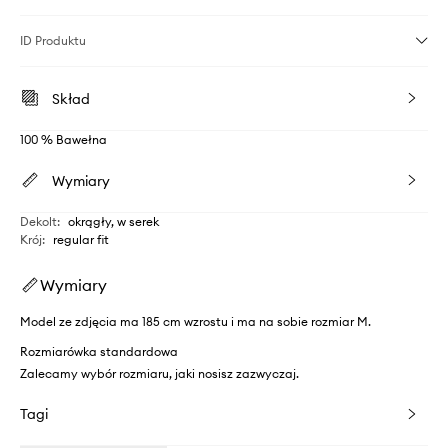
ID Produktu
Skład
100 % Bawełna
Wymiary
Dekolt
:
okrągły, w serek
Krój
:
regular fit
Wymiary
Model ze zdjęcia ma 185 cm wzrostu i ma na sobie rozmiar M.
Rozmiarówka standardowa
Zalecamy wybór rozmiaru, jaki nosisz zazwyczaj.
Tagi