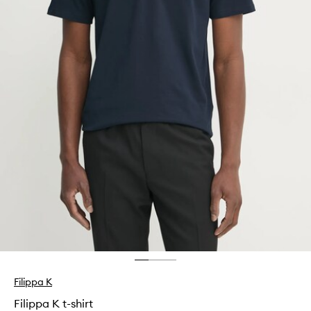
Filippa K
Filippa K t-shirt