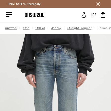
FINAL SALE %
Szczegóły
Oszczędzaj z Answear Club >
Answear
Ona
Odzież
Jeansy
Straight i regular