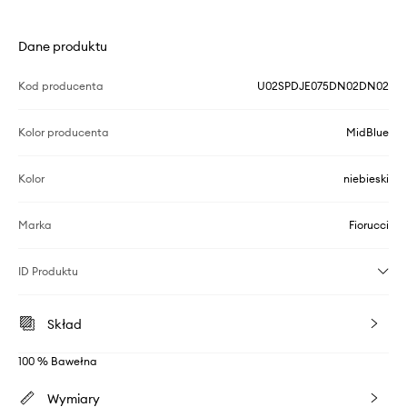
Dane produktu
Kod producenta
U02SPDJE075DN02DN02
Kolor producenta
MidBlue
Kolor
niebieski
Marka
Fiorucci
ID Produktu
Skład
100 % Bawełna
Wymiary