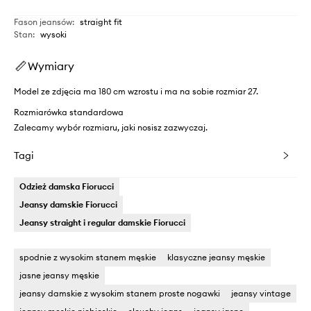
Fason jeansów
:
straight fit
Stan
:
wysoki
Wymiary
Model ze zdjęcia ma 180 cm wzrostu i ma na sobie rozmiar 27.
Rozmiarówka standardowa
Zalecamy wybór rozmiaru, jaki nosisz zazwyczaj.
Tagi
Odzież damska Fiorucci
Jeansy damskie Fiorucci
Jeansy straight i regular damskie Fiorucci
spodnie z wysokim stanem męskie
klasyczne jeansy męskie
jasne jeansy męskie
jeansy damskie z wysokim stanem proste nogawki
jeansy vintage