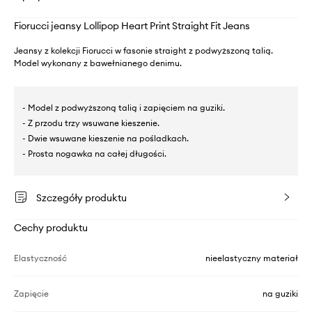
Fiorucci jeansy Lollipop Heart Print Straight Fit Jeans
Jeansy z kolekcji Fiorucci w fasonie straight z podwyższoną talią.
Model wykonany z bawełnianego denimu.
- Model z podwyższoną talią i zapięciem na guziki.
- Z przodu trzy wsuwane kieszenie.
- Dwie wsuwane kieszenie na pośladkach.
- Prosta nogawka na całej długości.
Szczegóły produktu
Cechy produktu
Elastyczność
nieelastyczny materiał
Zapięcie
na guziki