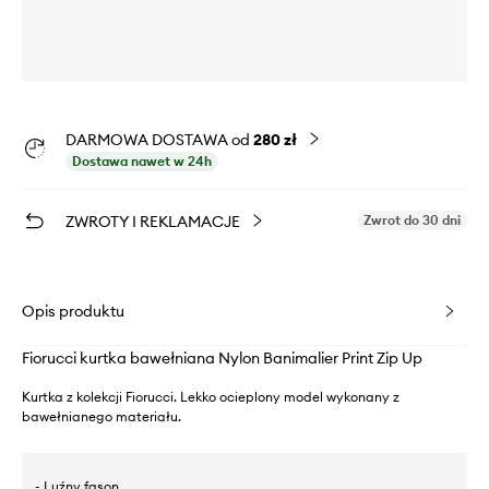
DARMOWA DOSTAWA od
280 zł
Dostawa nawet w 24h
ZWROTY I REKLAMACJE
Zwrot do 30 dni
Opis produktu
Fiorucci kurtka bawełniana Nylon Banimalier Print Zip Up
Kurtka z kolekcji Fiorucci. Lekko ocieplony model wykonany z
bawełnianego materiału.
- Luźny fason.