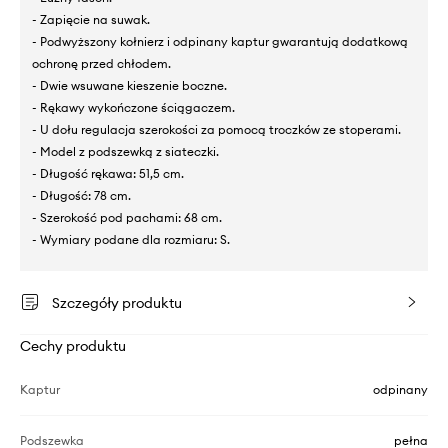
- Zapięcie na suwak.
- Podwyższony kołnierz i odpinany kaptur gwarantują dodatkową
ochronę przed chłodem.
- Dwie wsuwane kieszenie boczne.
- Rękawy wykończone ściągaczem.
- U dołu regulacja szerokości za pomocą troczków ze stoperami.
- Model z podszewką z siateczki.
- Długość rękawa: 51,5 cm.
- Długość: 78 cm.
- Szerokość pod pachami: 68 cm.
- Wymiary podane dla rozmiaru: S.
Szczegóły produktu
Cechy produktu
Kaptur
odpinany
Podszewka
pełna