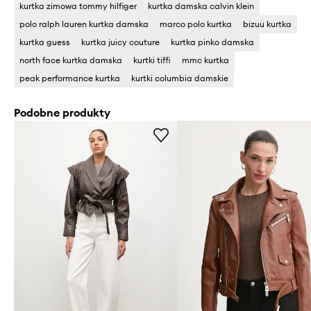
kurtka zimowa tommy hilfiger
kurtka damska calvin klein
polo ralph lauren kurtka damska
marco polo kurtka
bizuu kurtka
kurtka guess
kurtka juicy couture
kurtka pinko damska
north face kurtka damska
kurtki tiffi
mmc kurtka
peak performance kurtka
kurtki columbia damskie
Podobne produkty