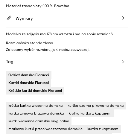
Materiał zasadniczy: 100 % Bawełna
Wymiary
Modelka ze zdjęcia ma 178 cm wzrostu i ma na sobie rozmiar S.
Rozmiarówka standardowa
Zalecamy wybór rozmiaru, jaki nosisz zazwyczaj.
Tagi
Odzież damska Fiorucci
Kurtki damskie Fiorucci
Krótkie kurtki damskie Fiorucci
krótka kurtka wiosenna damska
kurtka czarna pikowana damska
kurtka zimowa brązowa damska
krótka kurtka z kapturem
kurtki wiosenne damskie oryginalne
markowe kurtki przeciwdeszczowe damskie
kurtka z kapturem