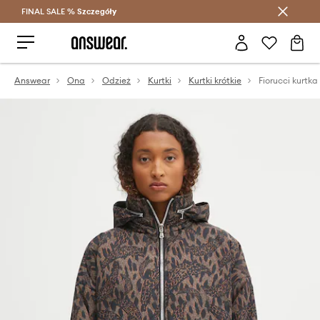
FINAL SALE %
Szczegóły
Oszczędzaj z Answear Club >
Answear
Ona
Odzież
Kurtki
Kurtki krótkie