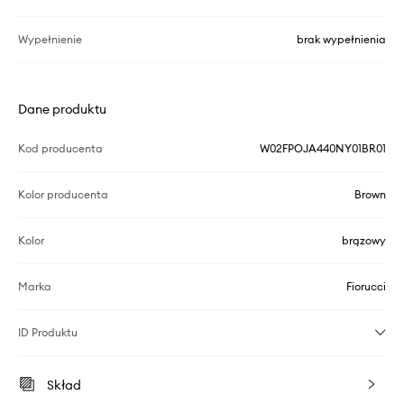
Wypełnienie
brak wypełnienia
Dane produktu
Kod producenta
W02FPOJA440NY01BR01
Kolor producenta
Brown
Kolor
brązowy
Marka
Fiorucci
ID Produktu
Skład