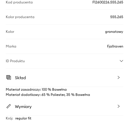
Kod producenta
F12600226.555.265
Kolor producenta
555.265
Kolor
granatowy
Marka
Fjallraven
ID Produktu
Skład
Materiał zasadniczy: 100 % Bawełna
Materiał dodatkowy: 65 % Poliester, 35 % Bawełna
Wymiary
Krój
:
regular fit