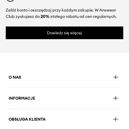
Załóż konto i oszczędzaj przy każdym zakupie. W Answear
Club zyskujesz do
20%
stałego rabatu od cen regularnych.
Dowiedz się więcej
O NAS
INFORMACJE
OBSŁUGA KLIENTA