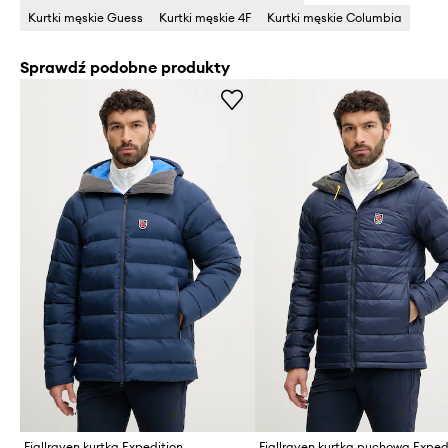
Kurtki męskie Guess
Kurtki męskie 4F
Kurtki męskie Columbia
Sprawdź podobne produkty
Fjallraven kurtka Expedition
Fjallraven kurtka puchowa Exped