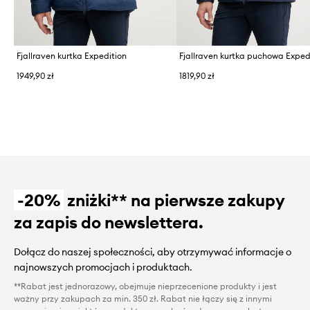
Fjallraven kurtka Expedition
Fjallraven kurtka puchowa Exped
1949,90 zł
1819,90 zł
-20%
zniżki** na pierwsze zakupy
za zapis do newslettera.
Dołącz do naszej społeczności, aby otrzymywać informacje o
najnowszych promocjach i produktach.
**Rabat jest jednorazowy, obejmuje nieprzecenione produkty i jest
ważny przy zakupach za min. 350 zł. Rabat nie łączy się z innymi