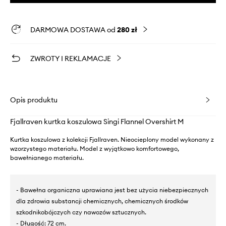
DARMOWA DOSTAWA od
280 zł
ZWROTY I REKLAMACJE
Opis produktu
Fjallraven kurtka koszulowa Singi Flannel Overshirt M
Kurtka koszulowa z kolekcji Fjallraven. Nieocieplony model wykonany z
wzorzystego materiału. Model z wyjątkowo komfortowego,
bawełnianego materiału.
- Bawełna organiczna uprawiana jest bez użycia niebezpiecznych
dla zdrowia substancji chemicznych, chemicznych środków
szkodnikobójczych czy nawozów sztucznych.
- Długość: 72 cm.