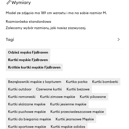
Wymiary
Model ze zdjęcia ma 189 cm wzrostu i ma na sobie rozmiar M.
Rozmiarówka standardowa
Zalecamy wybór rozmiaru, jaki nosisz zazwyczaj.
Tagi
Odzież męska Fjallraven
Kurtki męskie Fjallraven
Krótkie kurtki męskie Fjallraven
Bezrękawniki męskie z kapturem
Kurtka parka
Kurtki bomberki
Kurtki outdoor
Czerwone kurtki
Kurtki beżowe
Kurtki ramoneski
Kurtki zimowe męskie
Kurtki pikowane
Kurtki skórzane męskie
Kurtki jesienne męskie
Kurtki puchowe męskie
Kurtki przeciwdeszczowe męskie
Kurtki do biegania męskie
Kurtki jeansowe Męskie
Kurtki sportowe męskie
Kurtki męskie adidas