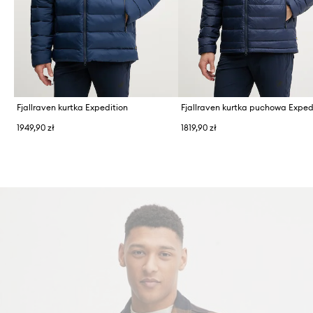
Fjallraven kurtka Expedition
Fjallraven kurtka puchowa Exped
1949,90 zł
1819,90 zł