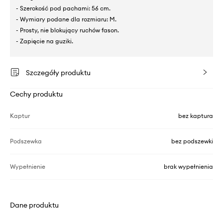
- Szerokość pod pachami: 56 cm.
- Wymiary podane dla rozmiaru: M.
- Prosty, nie blokujący ruchów fason.
- Zapięcie na guziki.
Szczegóły produktu
Cechy produktu
Kaptur
bez kaptura
Podszewka
bez podszewki
Wypełnienie
brak wypełnienia
Dane produktu