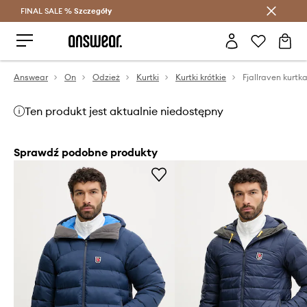
FINAL SALE %
Szczegóły
Oszczędzaj z Answear Club >
Answear
On
Odzież
Kurtki
Kurtki krótkie
Ten produkt jest aktualnie niedostępny
Sprawdź podobne produkty