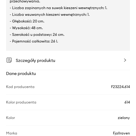
przechowywania.
- Liczba zapinanych na suwak kieszeni wewnętrznych: 1.
- Liczba wsuwanych kieszeni wewnętrznych: 1.
- Głębokość: 20 cm.
- Wysokość: 48 cm.
- Szerokość u podstawy: 26 cm.
- Pojemność całkowita: 26 l.
Szczegóły produktu
Dane produktu
Kod producenta
F23224.614
Kolor producenta
614
Kolor
zielony
Marka
Fjallraven