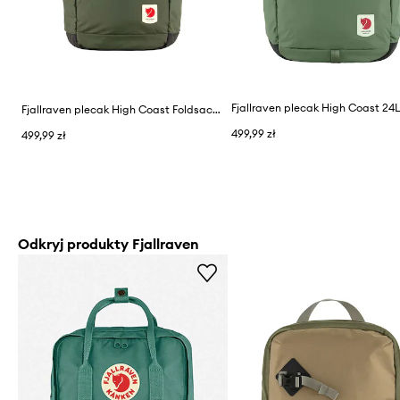
Fjallraven plecak High Coast 24
Fjallraven plecak High Coast Foldsack 24L
499,99 zł
499,99 zł
Odkryj produkty Fjallraven