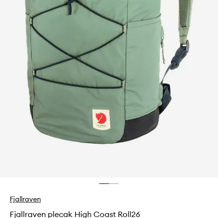
Fjallraven
Fjallraven plecak High Coast Roll26