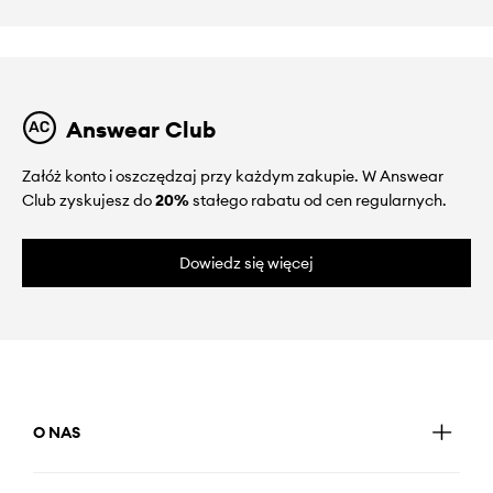
Answear Club
Załóż konto i oszczędzaj przy każdym zakupie. W Answear
Club zyskujesz do
20%
stałego rabatu od cen regularnych.
Dowiedz się więcej
O NAS