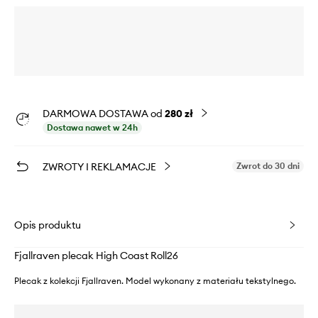
DARMOWA DOSTAWA od
280 zł
Dostawa nawet w 24h
ZWROTY I REKLAMACJE
Zwrot do 30 dni
Opis produktu
Fjallraven plecak High Coast Roll26
Plecak z kolekcji Fjallraven. Model wykonany z materiału tekstylnego.