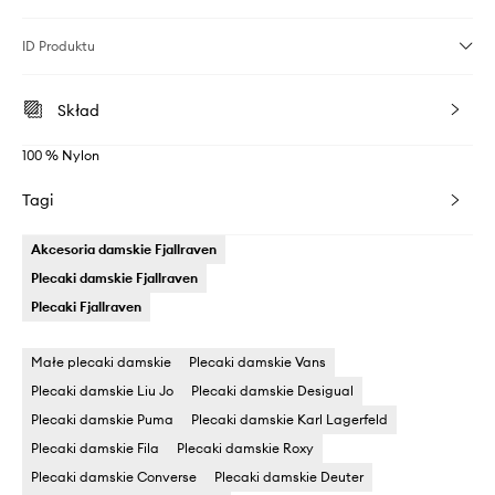
ID Produktu
Skład
100 % Nylon
Tagi
Akcesoria damskie Fjallraven
Plecaki damskie Fjallraven
Plecaki Fjallraven
Małe plecaki damskie
Plecaki damskie Vans
Plecaki damskie Liu Jo
Plecaki damskie Desigual
Plecaki damskie Puma
Plecaki damskie Karl Lagerfeld
Plecaki damskie Fila
Plecaki damskie Roxy
Plecaki damskie Converse
Plecaki damskie Deuter