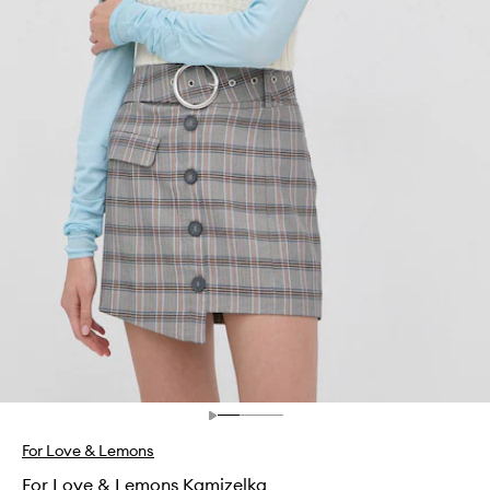
For Love & Lemons
For Love & Lemons Kamizelka