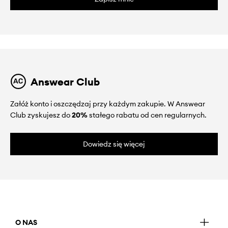
Answear Club
Załóż konto i oszczędzaj przy każdym zakupie. W Answear
Club zyskujesz do
20%
stałego rabatu od cen regularnych.
Dowiedz się więcej
O NAS