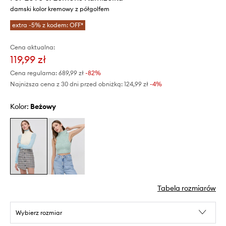
damski kolor kremowy z półgolfem
extra -5% z kodem: OFF*
Cena aktualna:
119,99 zł
Cena regularna:
689,99 zł
-82%
Najniższa cena z 30 dni przed obniżką:
124,99 zł
 -4%
Kolor:
beżowy
Tabela rozmiarów
Wybierz rozmiar