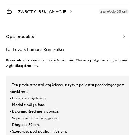
ZWROTY I REKLAMACJE
Zwrot do 30 dni
Opis produktu
For Love & Lemons Kamizelka
Kamizelka z kolekcji For Love & Lemons. Model z półgolfem, wykonany
z gładkiej dzianiny.
- Ten produkt został częściowo uszyty z poliestru pochodzącego z
recyklingu.
- Dopasowany fason.
- Model z półgolfem.
- Dzianina średniej grubości.
- Wykończenie ze ściągacza.
- Długość: 39 cm.
- Szerokość pod pachami: 32 cm.