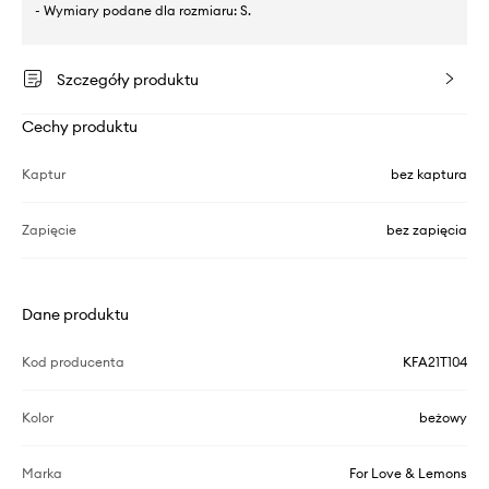
- Wymiary podane dla rozmiaru: S.
Szczegóły produktu
Cechy produktu
Kaptur
bez kaptura
Zapięcie
bez zapięcia
Dane produktu
Kod producenta
KFA21T104
Kolor
beżowy
Marka
For Love & Lemons