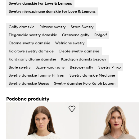
Swetry damskie For Love & Lemons
Swetry nierozpinane damskie For Love & Lemons
Golfy damskie
Różowe swetry
Szare Swetry
Eleganckie swetry damskie
Czerwone golfy
Półgolf
Czarne swetry damskie
Wełniane swetry
Kolorowe swetry damskie
Ciepłe swetry damskie
Kardigany długie damskie
Kardigan damski beżowy
Białe swetry
Szare kardigany
Beżowe golfy
Swetry Pinko
Swetry damskie Tommy Hilfiger
Swetry damskie Medicine
Swetry damskie Guess
Swetry damskie Polo Ralph Lauren
Podobne produkty