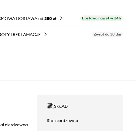
RMOWA DOSTAWA od
280 zł
Dostawa nawet w 24h
OTY I REKLAMACJE
Zwrot do 30 dni
SKŁAD
Stal nierdzewna
tal nierdzewna