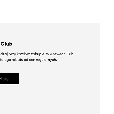
 Club
zędzaj przy każdym zakupie. W Answear Club
tałego rabatu od cen regularnych.
ięcej