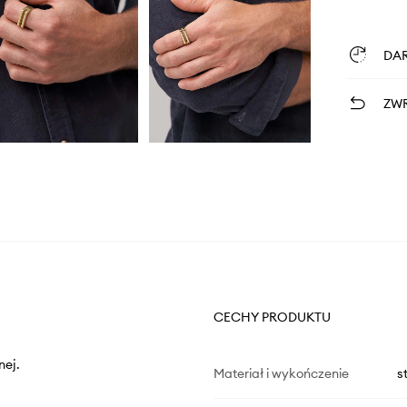
DA
ZWR
CECHY PRODUKTU
nej.
Materiał i wykończenie
s