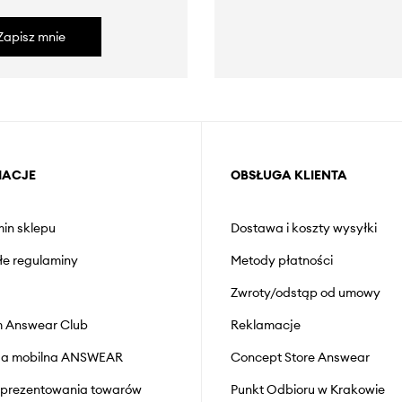
Zapisz mnie
MACJE
OBSŁUGA KLIENTA
in sklepu
Dostawa i koszty wysyłki
łe regulaminy
Metody płatności
Zwroty/odstąp od umowy
 Answear Club
Reklamacje
cja mobilna ANSWEAR
Concept Store Answear
prezentowania towarów
Punkt Odbioru w Krakowie