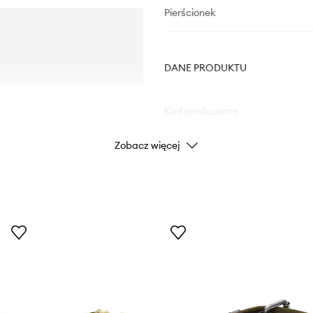
Pierścionek
DANE PRODUKTU
Kod producenta
Zobacz więcej
Kolor
Marka
Producent
ID Produktu