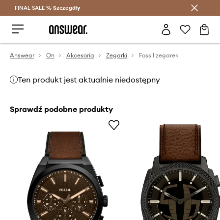
FINAL SALE %
Szczegóły
Oszczędzaj z Answear Club >
Answear
On
Akcesoria
Zegarki
Fossil zegarek
Ten produkt jest aktualnie niedostępny
Sprawdź podobne produkty