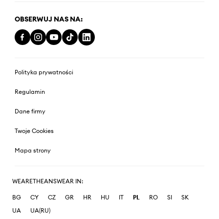
OBSERWUJ NAS NA:
Polityka prywatności
Regulamin
Dane firmy
Twoje Cookies
Mapa strony
WEARETHEANSWEAR IN:
BG
CY
CZ
GR
HR
HU
IT
PL
RO
SI
SK
UA
UA(RU)