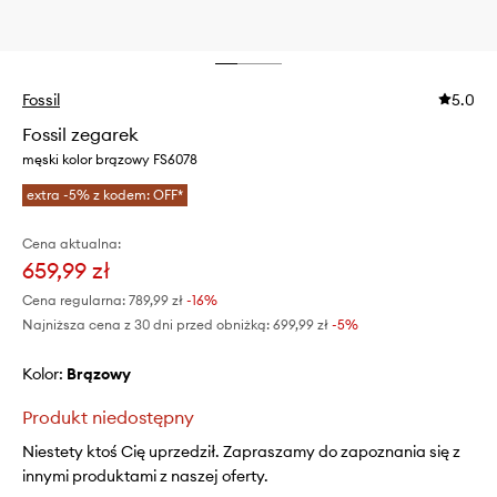
Fossil
5.0
Fossil zegarek
męski kolor brązowy FS6078
extra -5% z kodem: OFF*
Cena aktualna:
659,99 zł
Cena regularna:
789,99 zł
-16%
Najniższa cena z 30 dni przed obniżką:
699,99 zł
 -5%
Kolor:
brązowy
Produkt niedostępny
Niestety ktoś Cię uprzedził. Zapraszamy do zapoznania się z
innymi produktami z naszej oferty.