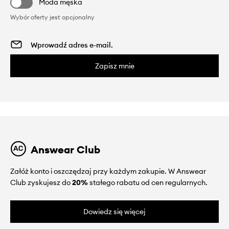
Moda męska
Wybór oferty jest opcjonalny
Zapisz mnie
Answear Club
Załóż konto i oszczędzaj przy każdym zakupie. W Answear
Club zyskujesz do
20%
stałego rabatu od cen regularnych.
Dowiedz się więcej