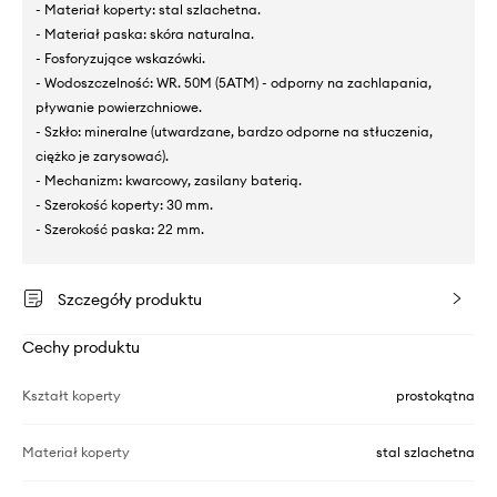
- Materiał koperty: stal szlachetna.
- Materiał paska: skóra naturalna.
- Fosforyzujące wskazówki.
- Wodoszczelność: WR. 50M (5ATM) - odporny na zachlapania,
pływanie powierzchniowe.
- Szkło: mineralne (utwardzane, bardzo odporne na stłuczenia,
ciężko je zarysować).
- Mechanizm: kwarcowy, zasilany baterią.
- Szerokość koperty: 30 mm.
- Szerokość paska: 22 mm.
Szczegóły produktu
Cechy produktu
Kształt koperty
prostokątna
Materiał koperty
stal szlachetna