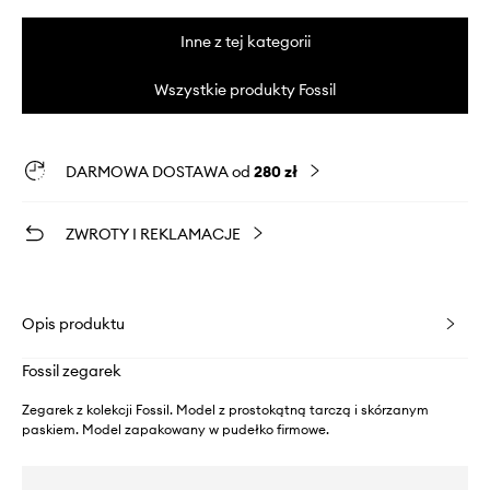
Inne z tej kategorii
Wszystkie produkty Fossil
DARMOWA DOSTAWA od
280 zł
ZWROTY I REKLAMACJE
Opis produktu
Fossil zegarek
Zegarek z kolekcji Fossil. Model z prostokątną tarczą i skórzanym
paskiem. Model zapakowany w pudełko firmowe.