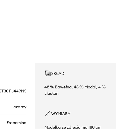
SKŁAD
48 % Bawełna, 48 % Modal, 4 %
ST3011J449N5
Elastan
czarny
WYMIARY
Fracomina
Modelka ze zdjęcia ma 180 cm