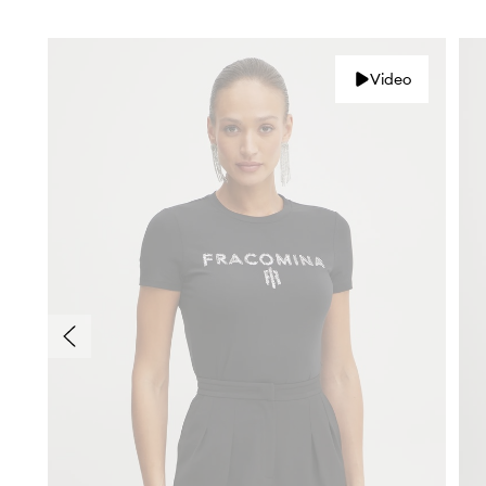
Video