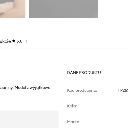
ukcie
5.0
1
DANE PRODUKTU
dzianiny. Model z wyjątkowo
Kod producenta
FP25
Kolor
Marka