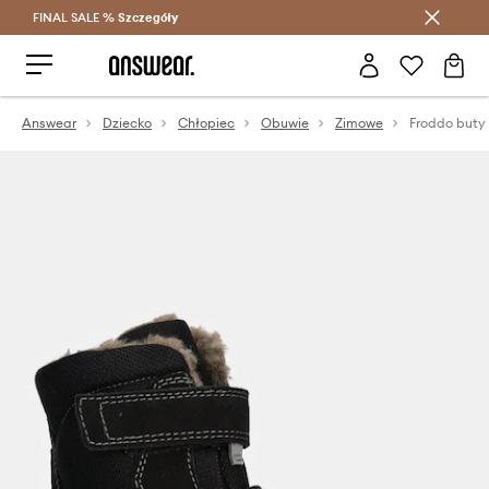
FINAL SALE %
Szczegóły
Oszczędzaj z Answear Club >
Answear
Dziecko
Chłopiec
Obuwie
Zimowe