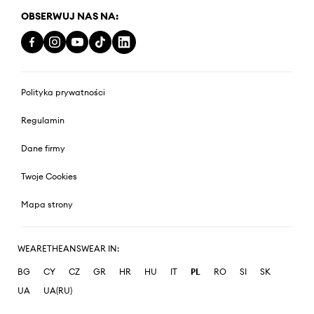
OBSERWUJ NAS NA:
Polityka prywatności
Regulamin
Dane firmy
Twoje Cookies
Mapa strony
WEARETHEANSWEAR IN:
BG
CY
CZ
GR
HR
HU
IT
PL
RO
SI
SK
UA
UA(RU)