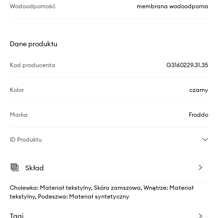
Wodoodporność
membrana wodoodporna
Dane produktu
Kod producenta
G3160229.31.35
Kolor
czarny
Marka
Froddo
ID Produktu
Skład
Cholewka: Materiał tekstylny, Skóra zamszowa, Wnętrze: Materiał
tekstylny, Podeszwa: Materiał syntetyczny
Tagi