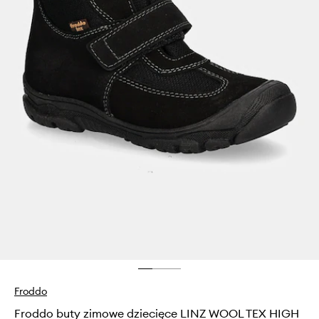
Froddo
Froddo buty zimowe dziecięce LINZ WOOL TEX HIGH