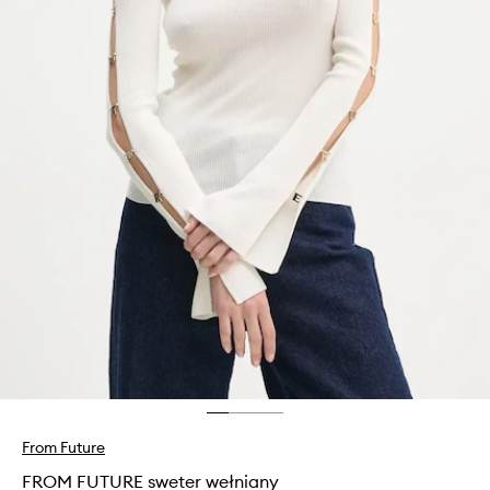
From Future
FROM FUTURE sweter wełniany