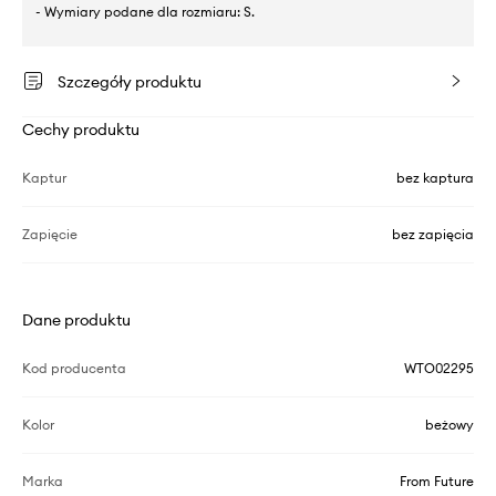
- Wymiary podane dla rozmiaru: S.
Szczegóły produktu
Cechy produktu
Kaptur
bez kaptura
Zapięcie
bez zapięcia
Dane produktu
Kod producenta
WTO02295
Kolor
beżowy
Marka
From Future