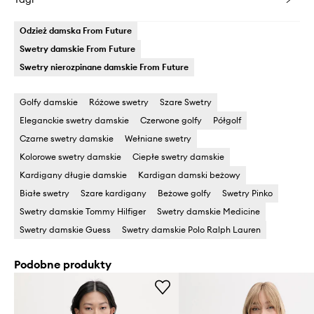
Odzież damska From Future
Swetry damskie From Future
Swetry nierozpinane damskie From Future
Golfy damskie
Różowe swetry
Szare Swetry
Eleganckie swetry damskie
Czerwone golfy
Półgolf
Czarne swetry damskie
Wełniane swetry
Kolorowe swetry damskie
Ciepłe swetry damskie
Kardigany długie damskie
Kardigan damski beżowy
Białe swetry
Szare kardigany
Beżowe golfy
Swetry Pinko
Swetry damskie Tommy Hilfiger
Swetry damskie Medicine
Swetry damskie Guess
Swetry damskie Polo Ralph Lauren
Podobne produkty