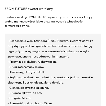
FROM FUTURE sweter wełniany
Sweter z kolekcji FROM FUTURE wykonany z dzianiny z aplikacją.
Wełna merynosów jest lekka oraz ma wysokie właściwości
termoregulacyjne.
- Responsible Wool Standard (RWS). Program, gwarantujący, że
przystępujący do niego dobrowolnie hodowcy owiec spełniają
rygorystyczne wymagania w zakresie dobrostanu zwierząt i
zrównoważonego gospodarowania gruntami.
- Prosty, nie blokujący ruchów fason.
- Długi, rozszerzany rękaw.
- Klasyczny, okrągły dekolt.
- Prążkowana struktura materiału sprawia, że jest on niezwykle
elastyczny i doskonale przylega do ciała.
- Cienka, elastyczna dzianina.
- Długość rękawa: 64 cm.
- Długość: 59 cm.
- Szerokość pod pachami: 35 cm.