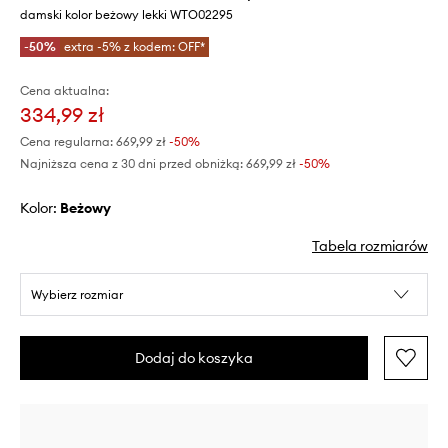
damski kolor beżowy lekki WTO02295
-50%
extra -5% z kodem: OFF*
Cena aktualna:
334,99 zł
Cena regularna:
669,99 zł
-50%
Najniższa cena z 30 dni przed obniżką:
669,99 zł
 -50%
Kolor:
beżowy
Tabela rozmiarów
Wybierz rozmiar
Dodaj do koszyka