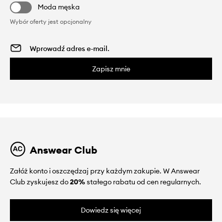
Moda męska
Wybór oferty jest opcjonalny
Zapisz mnie
Answear Club
Załóż konto i oszczędzaj przy każdym zakupie. W Answear
Club zyskujesz do
20%
stałego rabatu od cen regularnych.
Dowiedz się więcej