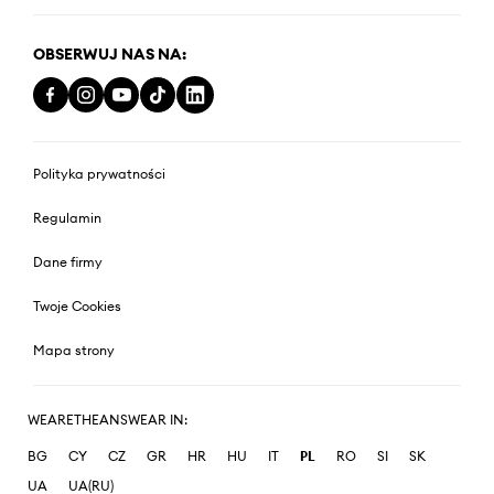
OBSERWUJ NAS NA:
Polityka prywatności
Regulamin
Dane firmy
Twoje Cookies
Mapa strony
WEARETHEANSWEAR IN:
BG
CY
CZ
GR
HR
HU
IT
PL
RO
SI
SK
UA
UA(RU)