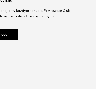
 Club
zędzaj przy każdym zakupie. W Answear Club
tałego rabatu od cen regularnych.
ięcej