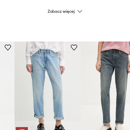
Zobacz więcej
Kolor
Marka
Producent
ID Produktu