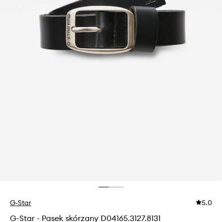
G-Star
5.0
G-Star - Pasek skórzany D04165.3127.8131