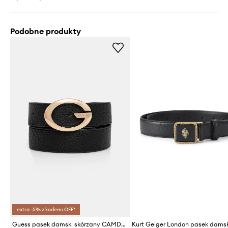
Podobne produkty
extra -5% z kodem: OFF*
Guess pasek damski skórzany CAMDEN