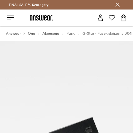
FINAL SALE %
Szczegóły
Oszczędzaj z Answear Club >
Answear
Ona
Akcesoria
Paski