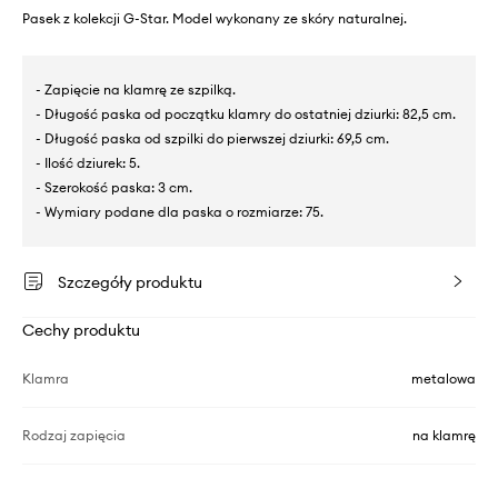
Pasek z kolekcji G-Star. Model wykonany ze skóry naturalnej.
- Zapięcie na klamrę ze szpilką.
- Długość paska od początku klamry do ostatniej dziurki: 82,5 cm.
- Długość paska od szpilki do pierwszej dziurki: 69,5 cm.
- Ilość dziurek: 5.
- Szerokość paska: 3 cm.
- Wymiary podane dla paska o rozmiarze: 75.
Szczegóły produktu
Cechy produktu
Klamra
metalowa
Rodzaj zapięcia
na klamrę