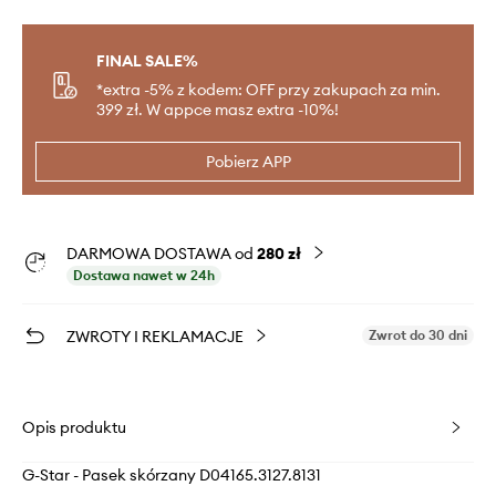
FINAL SALE%
*extra -5% z kodem: OFF przy zakupach za min.
399 zł. W appce masz extra -10%!
Pobierz APP
DARMOWA DOSTAWA od
280 zł
Dostawa nawet w 24h
ZWROTY I REKLAMACJE
Zwrot do 30 dni
Opis produktu
G-Star - Pasek skórzany D04165.3127.8131