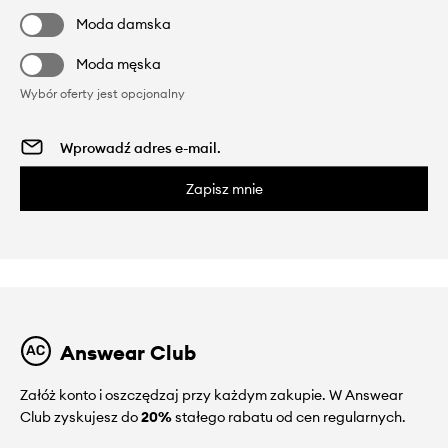
Moda damska
Moda męska
Wybór oferty jest opcjonalny
Zapisz mnie
Answear Club
Załóż konto i oszczędzaj przy każdym zakupie. W Answear
Club zyskujesz do
20%
stałego rabatu od cen regularnych.