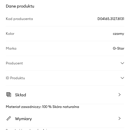
Dane produktu
Kod producenta
D04165.3127.8131
Kolor
czarny
Marka
G-Star
Producent
ID Produktu
Skład
Materiał zasadniczy: 100 % Skóra naturalna
Wymiary