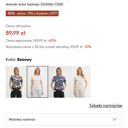
damski kolor beżowy D26066-C565
-10%
extra -5% z kodem: OFF*
Cena aktualna:
89,99 zł
Cena regularna:
159,99 zł
-43%
Najniższa cena z 30 dni przed obniżką:
99,99 zł
 -10%
Kolor:
beżowy
Tabela rozmiarów
Wybierz rozmiar