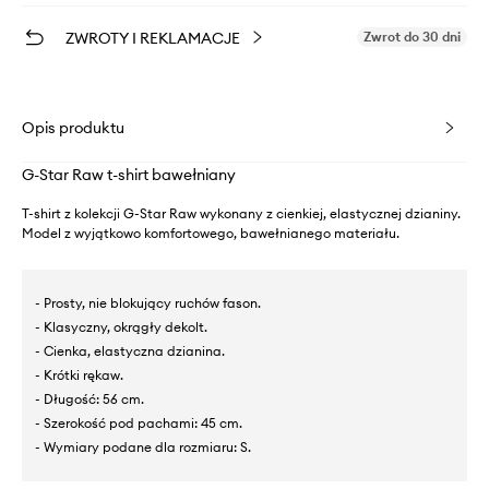
ZWROTY I REKLAMACJE
Zwrot do 30 dni
Opis produktu
G-Star Raw t-shirt bawełniany
T-shirt z kolekcji G-Star Raw wykonany z cienkiej, elastycznej dzianiny.
Model z wyjątkowo komfortowego, bawełnianego materiału.
- Prosty, nie blokujący ruchów fason.
- Klasyczny, okrągły dekolt.
- Cienka, elastyczna dzianina.
- Krótki rękaw.
- Długość: 56 cm.
- Szerokość pod pachami: 45 cm.
- Wymiary podane dla rozmiaru: S.