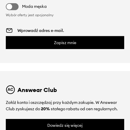
Moda męska
Wybór oferty jest opcjonalny
Zapisz mnie
Answear Club
Załóż konto i oszczędzaj przy każdym zakupie. W Answear
Club zyskujesz do
20%
stałego rabatu od cen regularnych.
Dowiedz się więcej