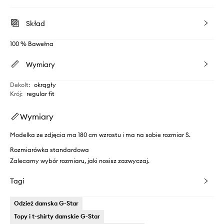
Skład
100 % Bawełna
Wymiary
Dekolt
:
okrągły
Krój
:
regular fit
Wymiary
Modelka ze zdjęcia ma 180 cm wzrostu i ma na sobie rozmiar S.
Rozmiarówka standardowa
Zalecamy wybór rozmiaru, jaki nosisz zazwyczaj.
Tagi
Odzież damska G-Star
Topy i t-shirty damskie G-Star