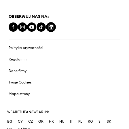
OBSERWUJ NAS NA:
Polityka prywatności
Regulamin
Dane firmy
Twoje Cookies
Mapa strony
WEARETHEANSWEAR IN:
BG
CY
CZ
GR
HR
HU
IT
PL
RO
SI
SK