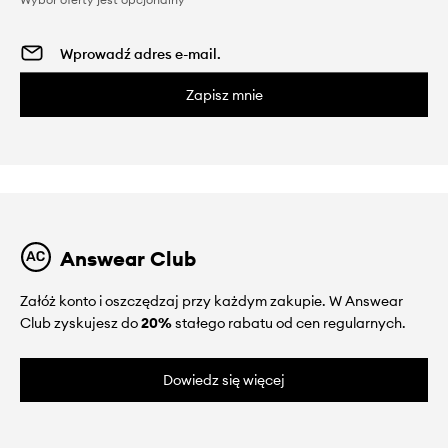
Zapisz mnie
Answear Club
Załóż konto i oszczędzaj przy każdym zakupie. W Answear
Club zyskujesz do
20%
stałego rabatu od cen regularnych.
Dowiedz się więcej