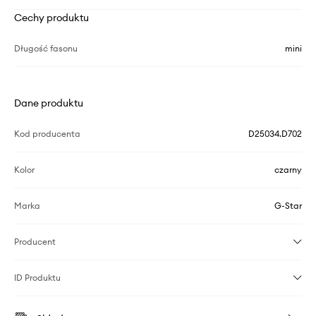
Cechy produktu
Długość fasonu
mini
Dane produktu
Kod producenta
D25034.D702
Kolor
czarny
Marka
G-Star
Producent
ID Produktu