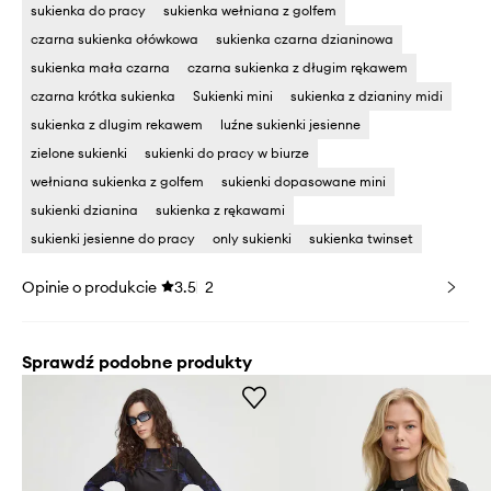
sukienka do pracy
sukienka wełniana z golfem
czarna sukienka ołówkowa
sukienka czarna dzianinowa
sukienka mała czarna
czarna sukienka z długim rękawem
czarna krótka sukienka
Sukienki mini
sukienka z dzianiny midi
sukienka z dlugim rekawem
luźne sukienki jesienne
zielone sukienki
sukienki do pracy w biurze
wełniana sukienka z golfem
sukienki dopasowane mini
sukienki dzianina
sukienka z rękawami
sukienki jesienne do pracy
only sukienki
sukienka twinset
Opinie o produkcie
3.5
2
Sprawdź podobne produkty