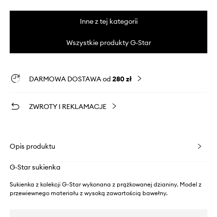
Inne z tej kategorii
Wszystkie produkty G-Star
DARMOWA DOSTAWA od
280 zł
ZWROTY I REKLAMACJE
Opis produktu
G-Star sukienka
Sukienka z kolekcji G-Star wykonana z prążkowanej dzianiny. Model z
przewiewnego materiału z wysoką zawartością bawełny.