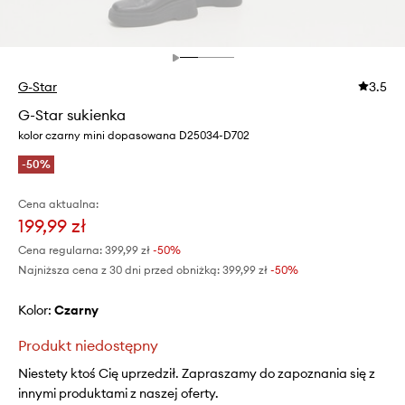
G-Star
3.5
G-Star sukienka
kolor czarny mini dopasowana D25034-D702
-50%
Cena aktualna:
199,99 zł
Cena regularna:
399,99 zł
-50%
Najniższa cena z 30 dni przed obniżką:
399,99 zł
 -50%
Kolor:
czarny
Produkt niedostępny
Niestety ktoś Cię uprzedził. Zapraszamy do zapoznania się z
innymi produktami z naszej oferty.