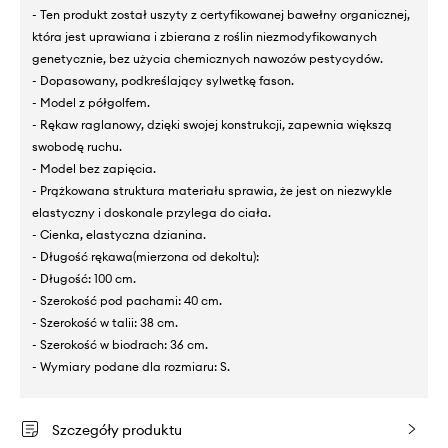
- Ten produkt został uszyty z certyfikowanej bawełny organicznej,
która jest uprawiana i zbierana z roślin niezmodyfikowanych
genetycznie, bez użycia chemicznych nawozów pestycydów.
- Dopasowany, podkreślający sylwetkę fason.
- Model z półgolfem.
- Rękaw raglanowy, dzięki swojej konstrukcji, zapewnia większą
swobodę ruchu.
- Model bez zapięcia.
- Prążkowana struktura materiału sprawia, że jest on niezwykle
elastyczny i doskonale przylega do ciała.
- Cienka, elastyczna dzianina.
- Długość rękawa(mierzona od dekoltu):
- Długość: 100 cm.
- Szerokość pod pachami: 40 cm.
- Szerokość w talii: 38 cm.
- Szerokość w biodrach: 36 cm.
- Wymiary podane dla rozmiaru: S.
Szczegóły produktu