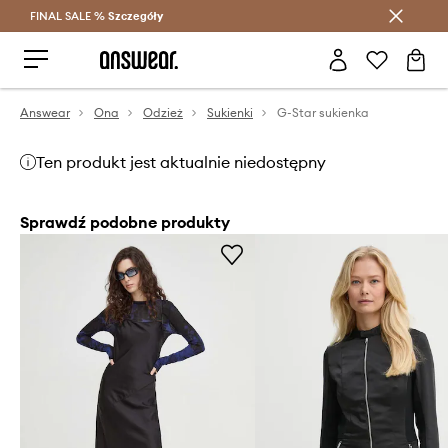
FINAL SALE %
Szczegóły
Oszczędzaj z Answear Club >
Answear
Ona
Odzież
Sukienki
G-Star sukienka
Ten produkt jest aktualnie niedostępny
Sprawdź podobne produkty