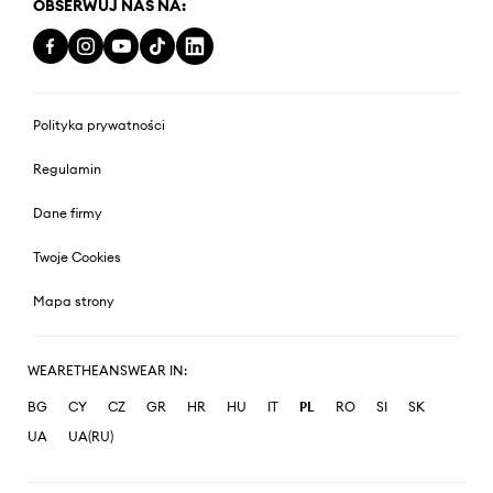
OBSERWUJ NAS NA:
Polityka prywatności
Regulamin
Dane firmy
Twoje Cookies
Mapa strony
WEARETHEANSWEAR IN:
BG
CY
CZ
GR
HR
HU
IT
PL
RO
SI
SK
UA
UA(RU)