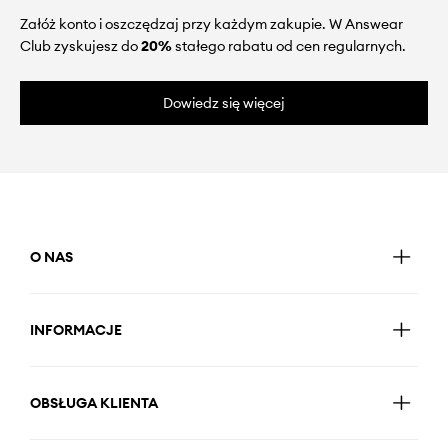
Załóż konto i oszczędzaj przy każdym zakupie. W Answear
Club zyskujesz do
20%
stałego rabatu od cen regularnych.
Dowiedz się więcej
O NAS
INFORMACJE
OBSŁUGA KLIENTA