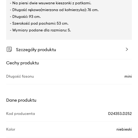
- Na piersi dwie wsuwane kieszonki z patkami.
- Długość rękawa(mierzona od kołnierzyka): 76 cm.
- Długość: 93 cm.
- Szerokość pod pachami: 53 cm.
- Wymiary podane dla rozmiaru: S.
Szczegóły produktu
Cechy produktu
Długość fasonu
mini
Dane produktu
Kod producenta
D24353.D252
Kolor
niebieski