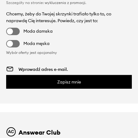
Szczegóły na stronie:
wykluczenia z promocji
.
Chcemy, żeby do Twojej skrzynki trafiało tylko to, co
naprawdę Cię interesuje. Powiedz, czy jest to:
Moda damska
Moda męska
Wybór oferty jest opcjonalny
Zapisz mnie
Answear Club