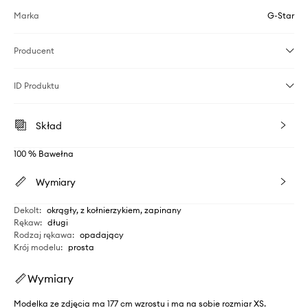
Marka
G-Star
Producent
ID Produktu
Skład
100 % Bawełna
Wymiary
Dekolt
:
okrągły, z kołnierzykiem, zapinany
Rękaw
:
długi
Rodzaj rękawa
:
opadający
Krój modelu
:
prosta
Wymiary
Modelka ze zdjęcia ma 177 cm wzrostu i ma na sobie rozmiar XS.