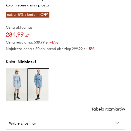
kolor niebieski mini prosta
extra -5% z kodem: OFF*
Cena aktualna:
284,99 zł
Cena regularna:
539,99 zł
-47%
Najniższa cena z 30 dni przed obniżką:
299,99 zł
 -5%
Kolor:
niebieski
Tabela rozmiarów
Wybierz rozmiar