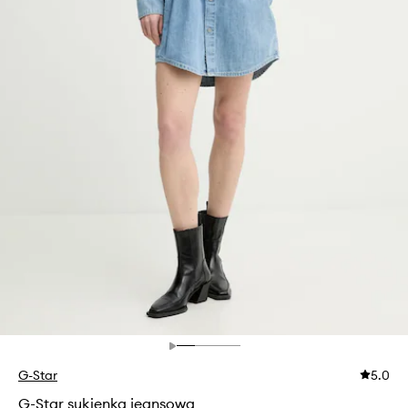
G-Star
5.0
G-Star sukienka jeansowa