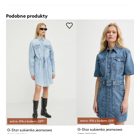
Podobne produkty
extra -5% z kodem: OFF*
extra -5% z kodem: OFF*
G-Star sukienka jeansowa
G-Star sukienka jeansowa
Cena aktualna: