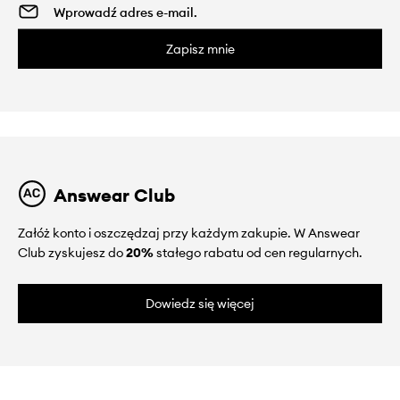
Zapisz mnie
Answear Club
Załóż konto i oszczędzaj przy każdym zakupie. W Answear
Club zyskujesz do
20%
stałego rabatu od cen regularnych.
Dowiedz się więcej