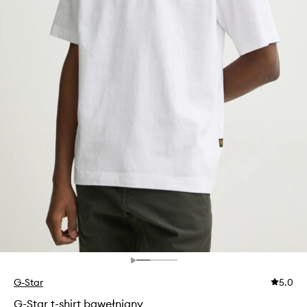
G-Star
5.0
G-Star t-shirt bawełniany