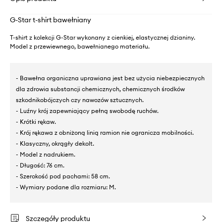
G-Star t-shirt bawełniany
T-shirt z kolekcji G-Star wykonany z cienkiej, elastycznej dzianiny.
Model z przewiewnego, bawełnianego materiału.
- Bawełna organiczna uprawiana jest bez użycia niebezpiecznych
dla zdrowia substancji chemicznych, chemicznych środków
szkodnikobójczych czy nawozów sztucznych.
- Luźny krój zapewniający pełną swobodę ruchów.
- Krótki rękaw.
- Krój rękawa z obniżoną linią ramion nie ogranicza mobilności.
- Klasyczny, okrągły dekolt.
- Model z nadrukiem.
- Długość: 76 cm.
- Szerokość pod pachami: 58 cm.
- Wymiary podane dla rozmiaru: M.
Szczegóły produktu