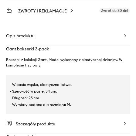
ZWROTY I REKLAMACJE
Zwrot do 30 dni
Opis produktu
Gant bokserki 3-pack
Bokserki z kolekcji Gant. Model wykonany z elastycznej dzianiny. W
komplecie trzy pary.
- W pasie wąska, elastyczna listwa.
- Szerokość w pasie: 34 cm.
- Długość: 25 cm.
- Wymiary podane dla rozmiaru: M.
Szczegóły produktu