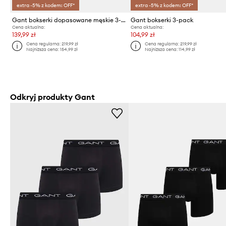
extra -5% z kodem: OFF*
extra -5% z kodem: OFF*
Gant bokserki dopasowane męskie 3-pack
Gant bokserki 3-pack
Cena aktualna:
Cena aktualna:
139,99 zł
104,99 zł
Cena regularna:
219,99 zł
Cena regularna:
219,99 zł
Najniższa cena:
154,99 zł
Najniższa cena:
114,99 zł
Odkryj produkty Gant