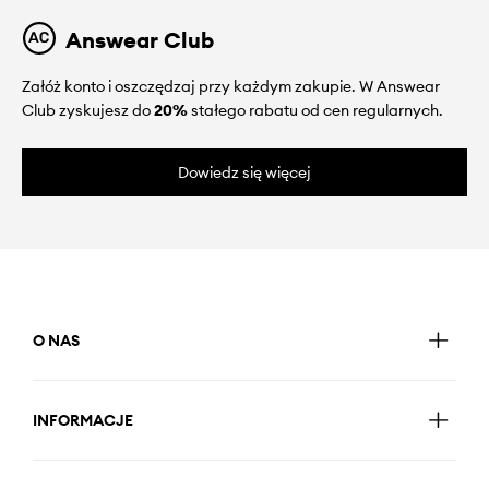
Answear Club
Załóż konto i oszczędzaj przy każdym zakupie. W Answear
Club zyskujesz do
20%
stałego rabatu od cen regularnych.
Dowiedz się więcej
O NAS
INFORMACJE