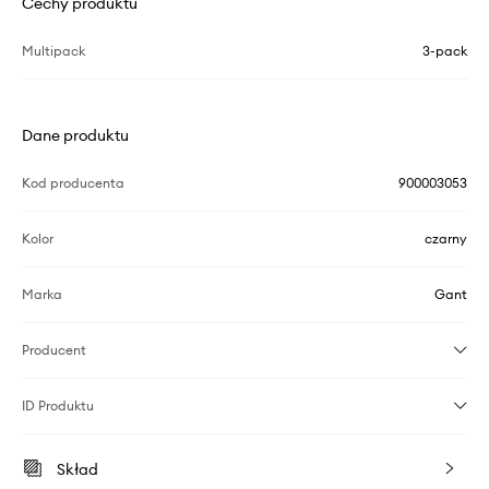
Cechy produktu
Multipack
3-pack
Dane produktu
Kod producenta
900003053
Kolor
czarny
Marka
Gant
Producent
ID Produktu
Skład