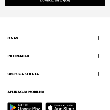
Dowiedz się więcej
O NAS
INFORMACJE
OBSŁUGA KLIENTA
APLIKACJA MOBILNA