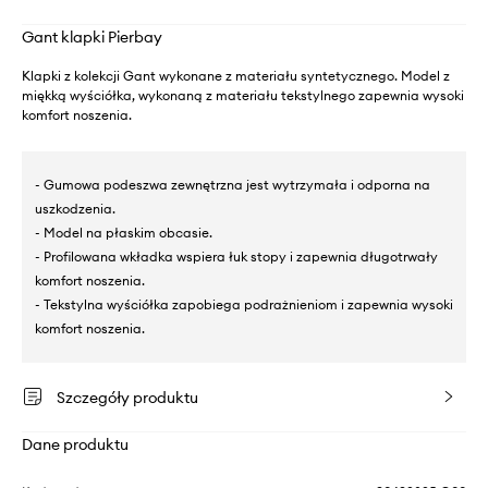
Gant klapki Pierbay
Klapki z kolekcji Gant wykonane z materiału syntetycznego. Model z
miękką wyściółka, wykonaną z materiału tekstylnego zapewnia wysoki
komfort noszenia.
- Gumowa podeszwa zewnętrzna jest wytrzymała i odporna na
uszkodzenia.
- Model na płaskim obcasie.
- Profilowana wkładka wspiera łuk stopy i zapewnia długotrwały
komfort noszenia.
- Tekstylna wyściółka zapobiega podrażnieniom i zapewnia wysoki
komfort noszenia.
Szczegóły produktu
Dane produktu