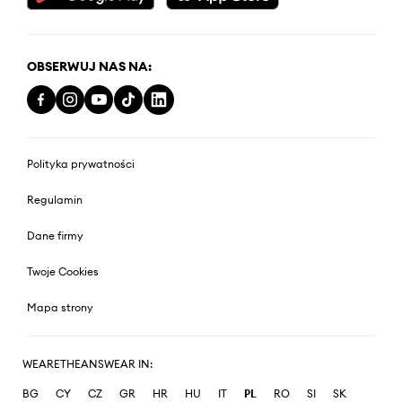
OBSERWUJ NAS NA:
Polityka prywatności
Regulamin
Dane firmy
Twoje Cookies
Mapa strony
WEARETHEANSWEAR IN:
BG
CY
CZ
GR
HR
HU
IT
PL
RO
SI
SK