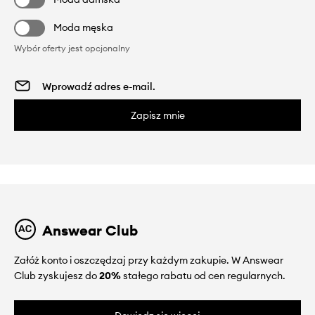
Moda męska
Wybór oferty jest opcjonalny
Zapisz mnie
Answear Club
Załóż konto i oszczędzaj przy każdym zakupie. W Answear
Club zyskujesz do
20%
stałego rabatu od cen regularnych.