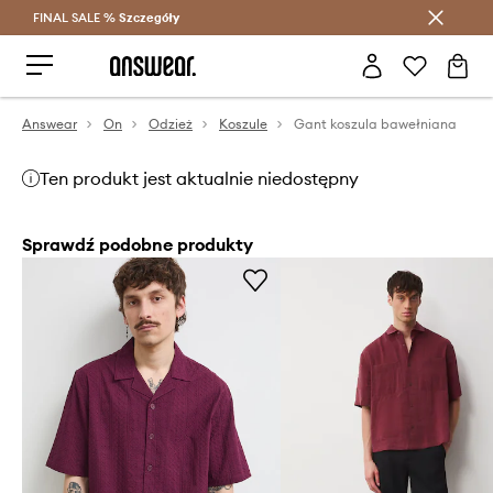
FINAL SALE %
Szczegóły
Oszczędzaj z Answear Club >
Answear
On
Odzież
Koszule
Gant koszula bawełniana
Ten produkt jest aktualnie niedostępny
Sprawdź podobne produkty