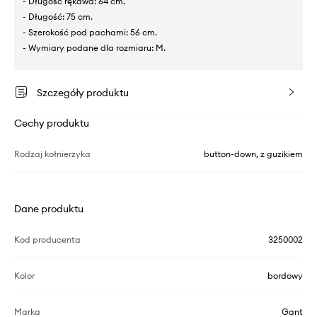
- Długość rękawa: 64 cm.
- Długość: 75 cm.
- Szerokość pod pachami: 56 cm.
- Wymiary podane dla rozmiaru: M.
Szczegóły produktu
Cechy produktu
Rodzaj kołnierzyka
button-down, z guzikiem
Dane produktu
Kod producenta
3250002
Kolor
bordowy
Marka
Gant