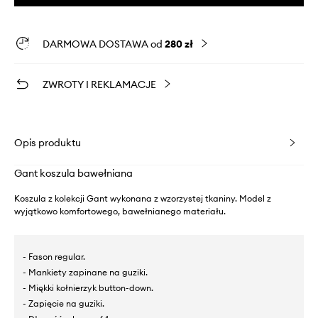
DARMOWA DOSTAWA od
280 zł
ZWROTY I REKLAMACJE
Opis produktu
Gant koszula bawełniana
Koszula z kolekcji Gant wykonana z wzorzystej tkaniny. Model z
wyjątkowo komfortowego, bawełnianego materiału.
- Fason regular.
- Mankiety zapinane na guziki.
- Miękki kołnierzyk button-down.
- Zapięcie na guziki.