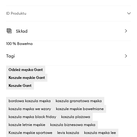
ID Produktu
Skład
100 % Bawełna
Tagi
Odzież męska Gant
Koszule męskie Gant
Koszule Gant
bordowa koszula męska
koszula granatowa męska
koszula męska we wzory
koszule męskie bawełniane
koszula męska black friday
koszula plażowa
koszule letnie męskie
koszula biznesowa męska
Koszule męskie sportowe
levis koszula
koszula męska lee