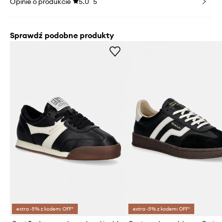
Opinie o produkcie
5.0
5
Sprawdź podobne produkty
extra -5% z kodem: OFF*
extra -5% z kodem: OFF*