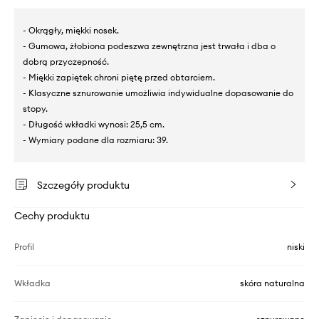
- Okrągły, miękki nosek.
- Gumowa, żłobiona podeszwa zewnętrzna jest trwała i dba o
dobrą przyczepność.
- Miękki zapiętek chroni piętę przed obtarciem.
- Klasyczne sznurowanie umożliwia indywidualne dopasowanie do
stopy.
- Długość wkładki wynosi: 25,5 cm.
- Wymiary podane dla rozmiaru: 39.
Szczegóły produktu
Cechy produktu
Profil
niski
Wkładka
skóra naturalna