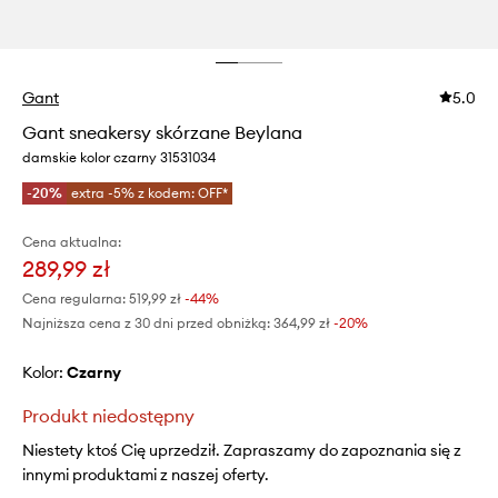
Gant
5.0
Gant sneakersy skórzane Beylana
damskie kolor czarny 31531034
-20%
extra -5% z kodem: OFF*
Cena aktualna:
289,99 zł
Cena regularna:
519,99 zł
-44%
Najniższa cena z 30 dni przed obniżką:
364,99 zł
 -20%
Kolor:
czarny
Produkt niedostępny
Niestety ktoś Cię uprzedził. Zapraszamy do zapoznania się z
innymi produktami z naszej oferty.