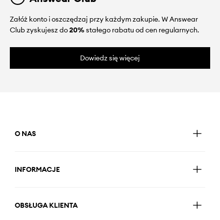
Załóż konto i oszczędzaj przy każdym zakupie. W Answear
Club zyskujesz do
20%
stałego rabatu od cen regularnych.
Dowiedz się więcej
O NAS
INFORMACJE
OBSŁUGA KLIENTA