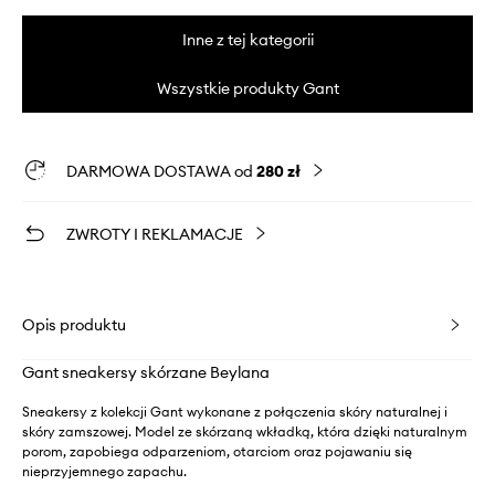
Inne z tej kategorii
Wszystkie produkty Gant
DARMOWA DOSTAWA od
280 zł
ZWROTY I REKLAMACJE
Opis produktu
Gant sneakersy skórzane Beylana
Sneakersy z kolekcji Gant wykonane z połączenia skóry naturalnej i
skóry zamszowej. Model ze skórzaną wkładką, która dzięki naturalnym
porom, zapobiega odparzeniom, otarciom oraz pojawaniu się
nieprzyjemnego zapachu.