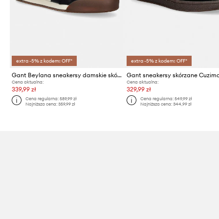
extra -5% z kodem: OFF*
extra -5% z kodem: OFF*
Gant Beylana sneakersy damskie skórzane
Gant sneakersy skórzane Cuzim
Cena aktualna:
Cena aktualna:
339,99 zł
329,99 zł
Cena regularna:
589,99 zł
Cena regularna:
549,99 zł
Najniższa cena:
359,99 zł
Najniższa cena:
344,99 zł