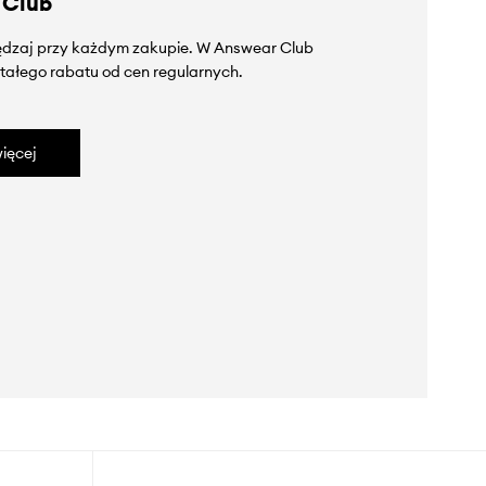
 Club
zędzaj przy każdym zakupie. W Answear Club
tałego rabatu od cen regularnych.
ięcej