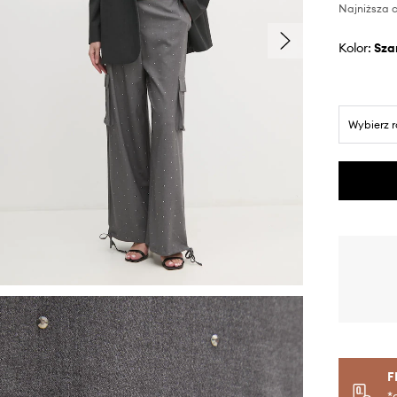
Najniższa c
Kolor:
sza
Wybierz 
F
*