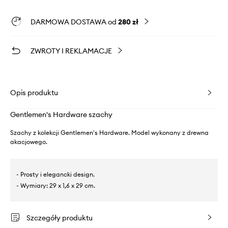
DARMOWA DOSTAWA od
280 zł
ZWROTY I REKLAMACJE
Opis produktu
Gentlemen's Hardware szachy
Szachy z kolekcji Gentlemen's Hardware. Model wykonany z drewna
akacjowego.
- Prosty i elegancki design.
- Wymiary: 29 x 1,6 x 29 cm.
Szczegóły produktu