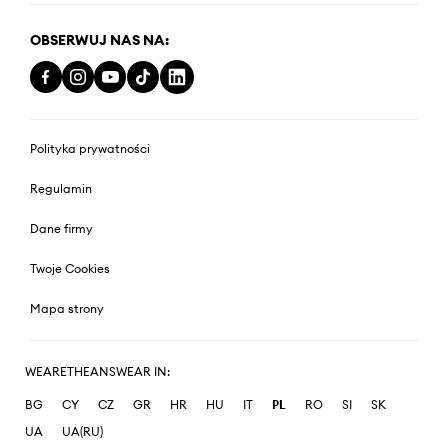
OBSERWUJ NAS NA:
Polityka prywatności
Regulamin
Dane firmy
Twoje Cookies
Mapa strony
WEARETHEANSWEAR IN:
BG
CY
CZ
GR
HR
HU
IT
PL
RO
SI
SK
UA
UA(RU)