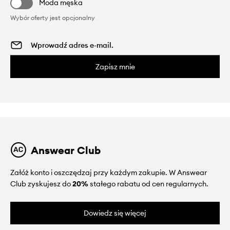
Moda męska
Wybór oferty jest opcjonalny
Zapisz mnie
Answear Club
Załóż konto i oszczędzaj przy każdym zakupie. W Answear
Club zyskujesz do
20%
stałego rabatu od cen regularnych.
Dowiedz się więcej