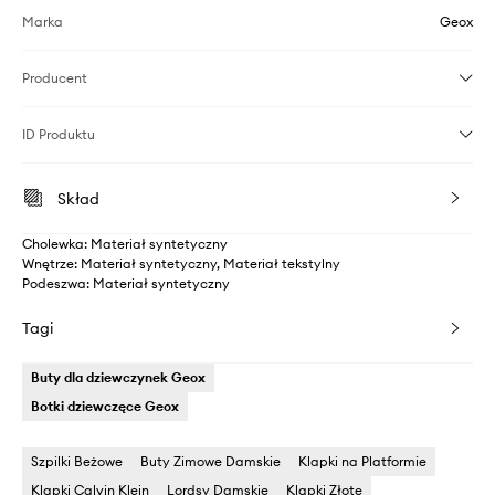
Marka
Geox
Producent
ID Produktu
Skład
Cholewka: Materiał syntetyczny
Wnętrze: Materiał syntetyczny, Materiał tekstylny
Podeszwa: Materiał syntetyczny
Tagi
Buty dla dziewczynek Geox
Botki dziewczęce Geox
Szpilki Beżowe
Buty Zimowe Damskie
Klapki na Platformie
Klapki Calvin Klein
Lordsy Damskie
Klapki Złote