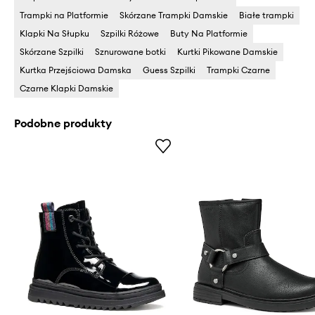
Trampki na Platformie
Skórzane Trampki Damskie
Białe trampki
Klapki Na Słupku
Szpilki Różowe
Buty Na Platformie
Skórzane Szpilki
Sznurowane botki
Kurtki Pikowane Damskie
Kurtka Przejściowa Damska
Guess Szpilki
Trampki Czarne
Czarne Klapki Damskie
Podobne produkty