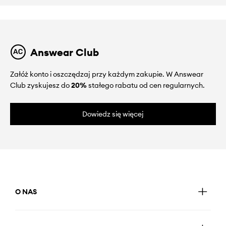
Answear Club
Załóż konto i oszczędzaj przy każdym zakupie. W Answear
Club zyskujesz do
20%
stałego rabatu od cen regularnych.
Dowiedz się więcej
O NAS