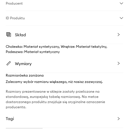
Producent
ID Produktu
Skład
Cholewka: Materiał syntetyczny, Wnętrze: Materiał tekstylny,
Podeszwa: Materiał syntetyczny
Wymiary
Rozmiarówka zaniżona
Zalecamy wybór rozmiaru większego, niż nosisz zazwyczaj.
Rozmiary prezentowane w sklepie zostały przeliczone na
standardową, europejską tabelę rozmiarową. Na metce
dostarczonego produktu znajduje się oryginalne oznaczenie
producenta.
Tagi