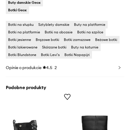
Buty damskie Geox
Botki Geox
Botki na słupku
Sztyblety damskie
Buty na platformie
Botki na platformie
Botki na obcasie
Botki na szpilce
Botki jesienne
Brązowe botki
Botki zamszowe
Beżowe botki
Botki lakierowane
Skórzane botki
Buty na koturnie
Botki Blundstone
Botki Levi's
Botki Napapijri
Opinie o produkcie
4.5
2
Podobne produkty