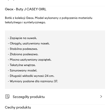
Geox - Buty J CASEY GIRL
Botki z kolekcji Geox. Model wykonany z połączenia materiału
tekstylnego i syntetycznego.
- Zapięcie na suwak.
- Okrągły, usztywniony nosek.
- Stabilna podeszwa.
- Żłobiona podeszwa.
- Mocno usztywniony zapiętek.
- Tekstylne wnętrze.
- Sznurowany model.
- Długość wkładki wynosi: 24 cm.
- Wymiary podane dla rozmiaru: 37.
Szczegóły produktu
Cechy produktu