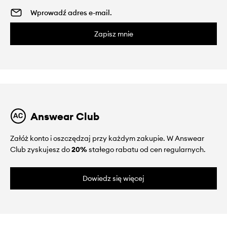
Zapisz mnie
Answear Club
Załóż konto i oszczędzaj przy każdym zakupie. W Answear
Club zyskujesz do
20%
stałego rabatu od cen regularnych.
Dowiedz się więcej