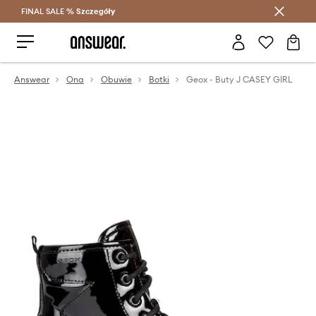
FINAL SALE %
Szczegóły
Oszczędzaj z Answear Club >
Answear
Ona
Obuwie
Botki
Geox - Buty J CASEY GIRL